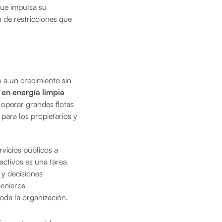
que impulsa su
 de restricciones que
 a un crecimiento sin
 en energía limpia
operar grandes flotas
para los propietarios y
rvicios públicos a
activos es una tarea
 y decisiones
genieros
oda la organización.