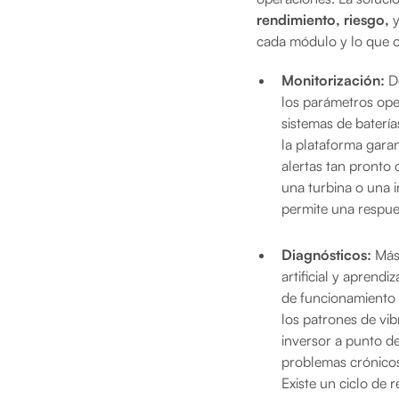
rendimiento, riesgo,
cada módulo y lo que o
Monitorización:
De
los parámetros oper
sistemas de batería
la plataforma gara
alertas tan pront
una turbina o una i
permite una respues
Diagnósticos:
Más 
artificial y aprend
de funcionamiento n
los patrones de vi
inversor a punto de
problemas crónicos
Existe un ciclo de