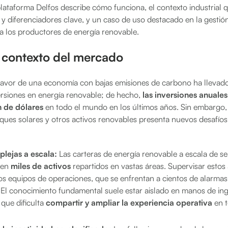
plataforma Delfos describe cómo funciona, el contexto industrial 
y diferenciadores clave, y un caso de uso destacado en la gestión
a los productores de energía renovable.
y contexto del mercado
favor de una economía con bajas emisiones de carbono ha llevado
ersiones en energía renovable; de hecho,
las inversiones anuales
n de dólares
en todo el mundo en los últimos años. Sin embargo, 
rques solares y otros activos renovables presenta nuevos desafíos 
lejas a escala:
Las carteras de energía renovable a escala de se
den
miles de activos
repartidos en vastas áreas. Supervisar estos 
s equipos de operaciones, que se enfrentan a cientos de alarmas
. El conocimiento fundamental suele estar aislado en manos de in
que dificulta
compartir y ampliar la experiencia operativa
en t