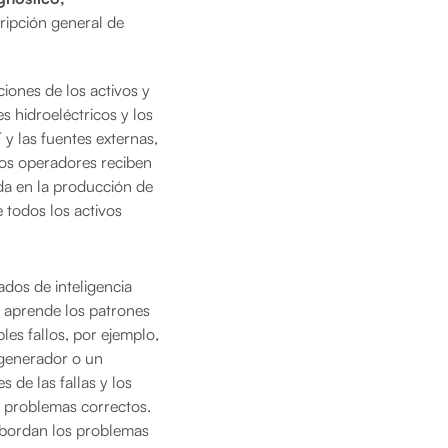
ripción general de
iones de los activos y
s hidroeléctricos y los
 y las fuentes externas,
Los operadores reciben
a en la producción de
e todos los activos
ados de inteligencia
a aprende los patrones
les fallos, por ejemplo,
ogenerador o un
 de las fallas y los
s problemas correctos.
 abordan los problemas