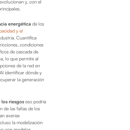
 evolucionan y, con el
rincipales.
cia energética
de los
pacidad y el
dustria. Cuantifica
tricciones, condiciones
áficos de cascada de
a, lo que permite al
pciones de la red en
Al identificar dónde y
ecuperar la generación
 los riesgos
eso podría
n de las fallas de los
an averías
ncluso la modelización
tivo con modelos