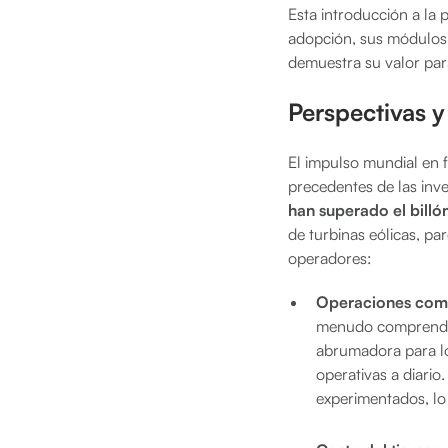
Esta introducción a la 
adopción, sus módulos 
demuestra su valor par
Perspectivas 
El impulso mundial en 
precedentes de las inv
han superado el billó
de turbinas eólicas, pa
operadores:
Operaciones comp
menudo compren
abrumadora para lo
operativas a diario
experimentados, lo 