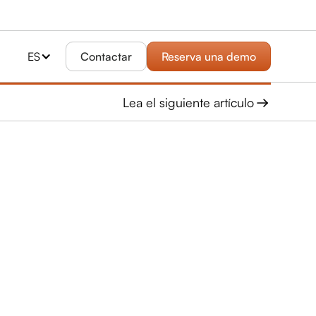
ES
Contactar
Reserva una demo
Lea el siguiente artículo