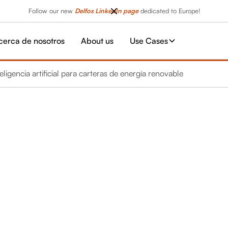
Follow our new
Delfos LinkedIn page
dedicated to Europe!
cerca de nosotros
About us
Use Cases
igencia artificial para carteras de energía renovable