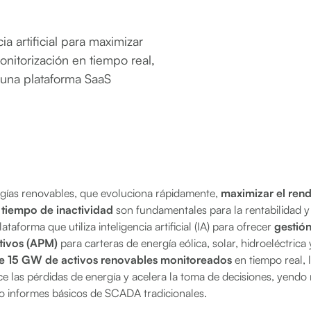
a artificial para maximizar
Monitorización en tiempo real,
 una plataforma SaaS
ergías renovables, que evoluciona rápidamente,
maximizar el rend
l tiempo de inactividad
son fundamentales para la rentabilidad y l
taforma que utiliza inteligencia artificial (IA) para ofrecer
gestió
tivos (APM)
para carteras de energía eólica, solar, hidroeléctric
e 15 GW de activos renovables monitoreados
en tiempo real, 
duce las pérdidas de energía y acelera la toma de decisiones, yend
o informes básicos de SCADA tradicionales.