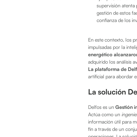
supervisión atenta
gestión de estos fa
confianza de los in
En este contexto, los p
impulsadas por la inteli
energético alcanzaro
adquirido los análisis
La plataforma de Del
artificial para abordar 
La solución De
Delfos es un
Gestión i
Actúa como un
ingenie
información útil para me
fin a través de un con
operaciones. La soluci