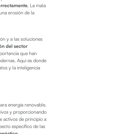
orrectamente
. La mala
una erosión de la
ión y a las soluciones
ón del sector
importancia que han
modernas. Aquí es donde
os y la inteligencia
ara energía renovable.
ctivos y proporcionando
e activos de principio a
ecto específico de las
gnóstico,