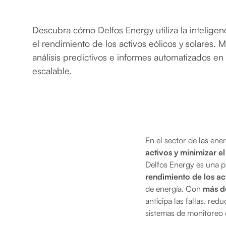
Descubra cómo Delfos Energy utiliza la inteligenci
el rendimiento de los activos eólicos y solares. 
análisis predictivos e informes automatizados en
escalable.
En el sector de las en
activos y minimizar e
Delfos Energy es una pla
rendimiento de los ac
de energía. Con
más d
anticipa las fallas, re
sistemas de monitoreo 