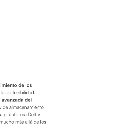
imiento de los
a sostenibilidad.
n avanzada del
a y de almacenamiento
la plataforma Delfos
o mucho más allá de los