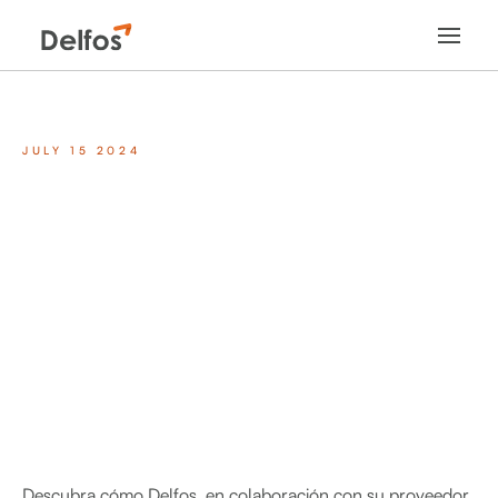
JULY 15 2024
Descubra cómo Delfos, en colaboración con su proveedor