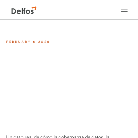
FEBRUARY 6 2026
Un caso real de cómo la gobernanza de datos, la