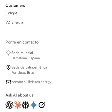
Customers
Finlight
V2i Energia
Ponte en contacto
Sede mundial
Barcelona, España
Sede de Latinoamérica
Fortaleza, Brasil
contact.eu@delfos.energy
Ask AI about us