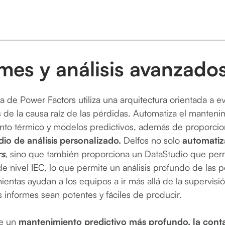
mes y análisis avanzado
a de Power Factors utiliza una arquitectura orientada a e
s de la causa raíz de las pérdidas. Automatiza el mante
nto térmico y modelos predictivos, además de proporcio
dio de análisis personalizado.
Delfos no solo
automatiza
rs
, sino que también proporciona un DataStudio que perm
de nivel IEC, lo que permite un análisis profundo de las p
ientas ayudan a los equipos a ir más allá de la supervisió
 informes sean potentes y fáciles de producir.
de un
mantenimiento predictivo más profundo, la contab