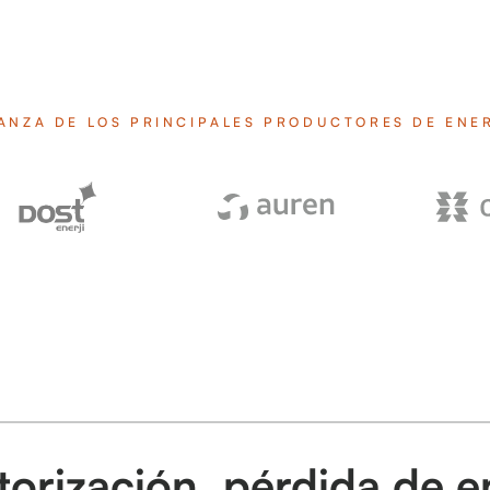
ANZA DE LOS PRINCIPALES PRODUCTORES DE ENE
orización, pérdida de e