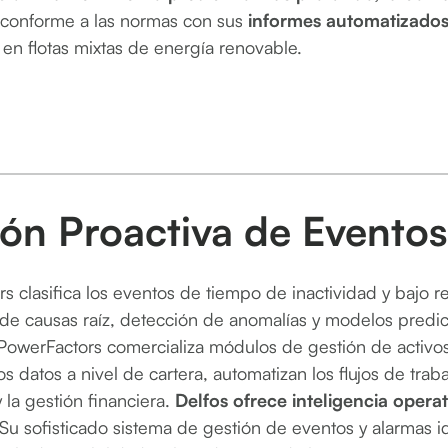
conforme a las normas con sus
informes automatizado
en flotas mixtas de energía renovable.
ión Proactiva de Eventos
s clasifica los eventos de tiempo de inactividad y bajo r
de causas raíz, detección de anomalías y modelos predict
PowerFactors comercializa módulos de gestión de activos
los datos a nivel de cartera, automatizan los flujos de tra
y la gestión financiera.
Delfos ofrece inteligencia operat
 Su sofisticado sistema de gestión de eventos y alarmas i