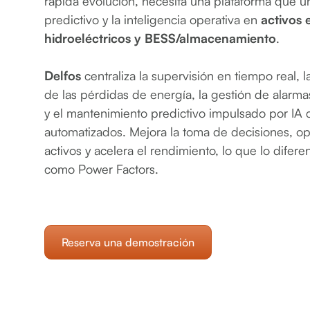
rápida evolución, necesita una plataforma que uni
predictivo y la inteligencia operativa en
activos e
hidroeléctricos y BESS/almacenamiento
.
Delfos
centraliza la supervisión en tiempo real, l
de las pérdidas de energía, la gestión de alarm
y el mantenimiento predictivo impulsado por IA 
automatizados. Mejora la toma de decisiones, opt
activos y acelera el rendimiento, lo que lo dife
como Power Factors.
Reserva una demostración