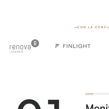
CON LA CONFI
Monit