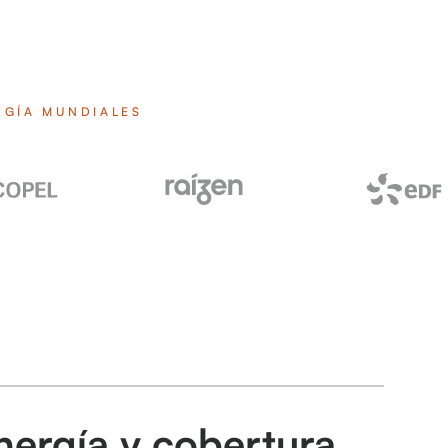
RGÍA MUNDIALES
nergía y cobertura