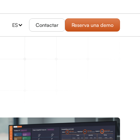
ES
Contactar
Reserva una demo