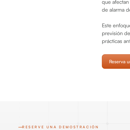
que afectan 
de alarma de
Este enfoque
previsión de
prácticas an
Reserva u
RESERVE UNA DEMOSTRACIÓN