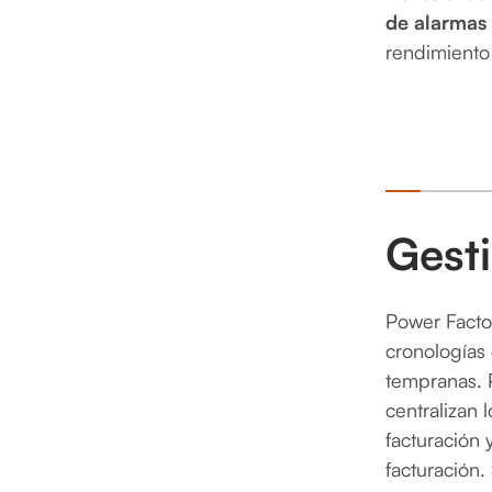
de alarmas
rendimiento 
Gest
Power Factor
cronologías 
tempranas. 
centralizan 
facturación 
facturación.