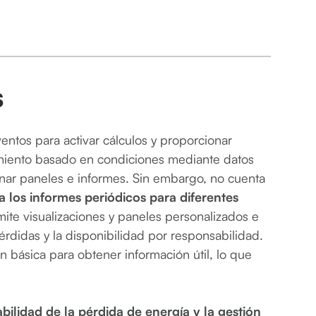
s
ventos para activar cálculos y proporcionar
nimiento basado en condiciones mediante datos
nar paneles e informes. Sin embargo, no cuenta
 los informes periódicos para diferentes
ite visualizaciones y paneles personalizados e
érdidas y la disponibilidad por responsabilidad.
n básica para obtener información útil, lo que
ilidad de la pérdida de energía y la gestión