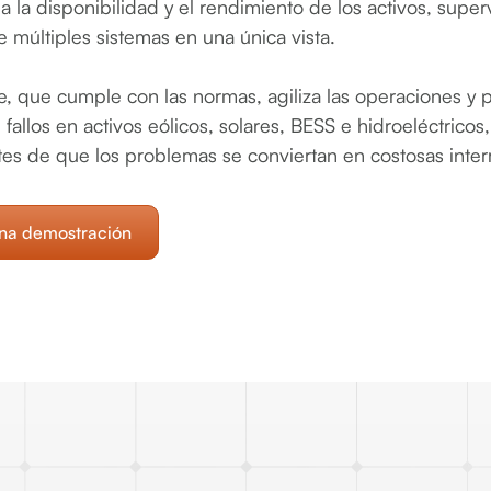
a la disponibilidad y el rendimiento de los activos, superv
 múltiples sistemas en una única vista.
, que cumple con las normas, agiliza las operaciones y p
 fallos en activos eólicos, solares, BESS e hidroeléctrico
tes de que los problemas se conviertan en costosas inter
na demostración