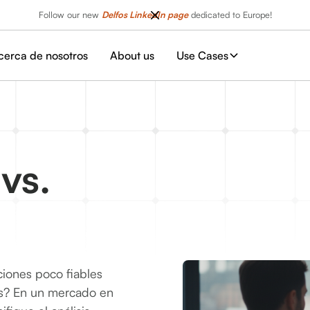
Follow our new
Delfos LinkedIn page
dedicated to Europe!
cerca de nosotros
About us
Use Cases
vs.
ciones poco fiables
as? En un mercado en