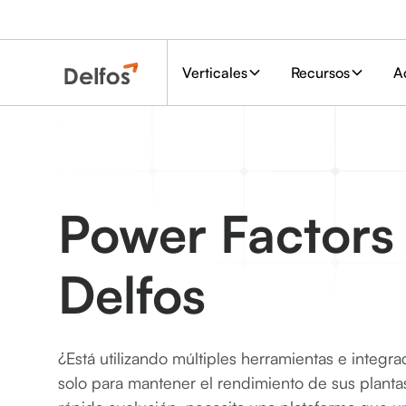
Verticales
Recursos
A
Power Factors 
Delfos
¿Está utilizando múltiples herramientas e integra
solo para mantener el rendimiento de sus plant