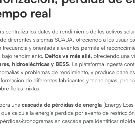
empo real
s centraliza los datos de rendimiento de los activos sola
 de diferentes sistemas SCADA, ofreciendo a los usuario
a frecuencia y orientada a eventos permite el reconocimi
y bajo rendimiento.
Delfos va más allá
, ofreciendo una v
lares, hidroeléctricas y BESS
. La plataforma ingesta co
 anomalías y problemas de rendimiento, y produce paneles
información de diferentes fabricantes y tecnologías, propo
bre flotas mixtas.
rpora una
cascada de pérdidas de energía
(Energy Loss 
que calcula la energía perdida por evento de restricción
s pérdidas/cronogramas en cascada para identificar rápida