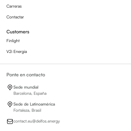
Carreras
Contactar
Customers
Finlight
V2i Energia
Ponte en contacto
Sede mundial
Barcelona, España
Sede de Latinoamérica
Fortaleza, Brasil
contact.eu@delfos.energy