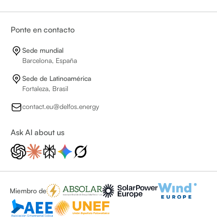
Ponte en contacto
Sede mundial
Barcelona, España
Sede de Latinoamérica
Fortaleza, Brasil
contact.eu@delfos.energy
Ask AI about us
Miembro de