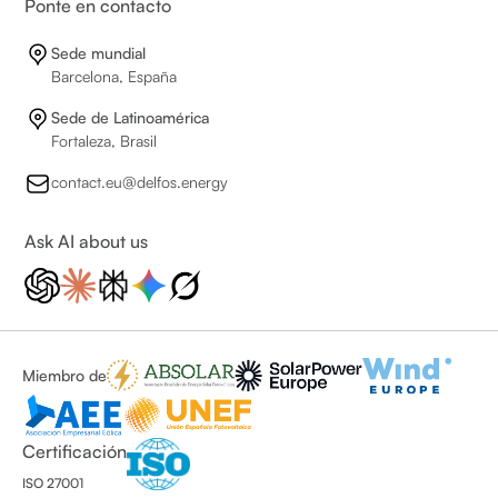
Ponte en contacto
Sede mundial
Barcelona, España
Sede de Latinoamérica
Fortaleza, Brasil
contact.eu@delfos.energy
Ask AI about us
Miembro de
Certificación
ISO 27001