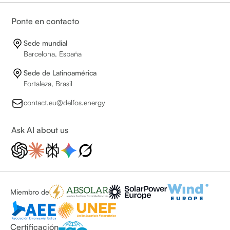
Ponte en contacto
Sede mundial
Barcelona, España
Sede de Latinoamérica
Fortaleza, Brasil
contact.eu@delfos.energy
Ask AI about us
Miembro de
Certificación