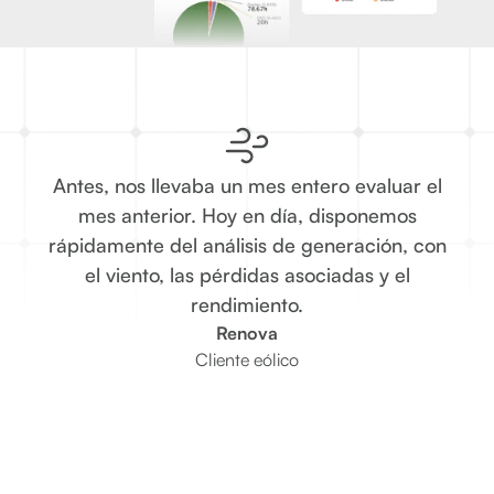
Antes, nos llevaba un mes entero evaluar el
El
mes anterior. Hoy en día, disponemos
prin
rápidamente del análisis de generación, con
el viento, las pérdidas asociadas y el
com
rendimiento.
dat
Renova
Cliente eólico