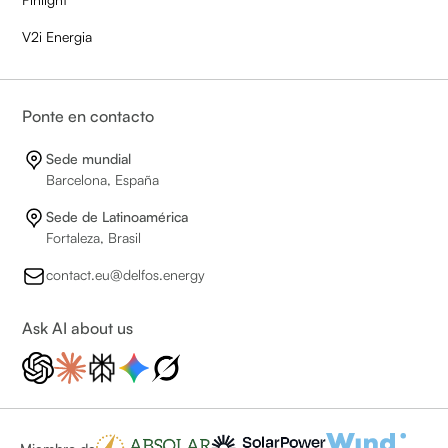
V2i Energia
Ponte en contacto
Sede mundial
Barcelona, España
Sede de Latinoamérica
Fortaleza, Brasil
contact.eu@delfos.energy
Ask AI about us