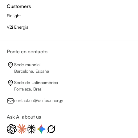
Customers
Finlight
V2i Energia
Ponte en contacto
Sede mundial
Barcelona, España
Sede de Latinoamérica
Fortaleza, Brasil
contact.eu@delfos.energy
Ask AI about us