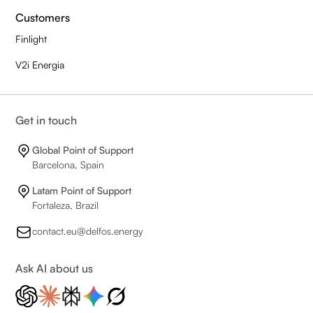
Customers
Finlight
V2i Energia
Get in touch
Global Point of Support
Barcelona, Spain
Latam Point of Support
Fortaleza, Brazil
contact.eu@delfos.energy
Ask AI about us