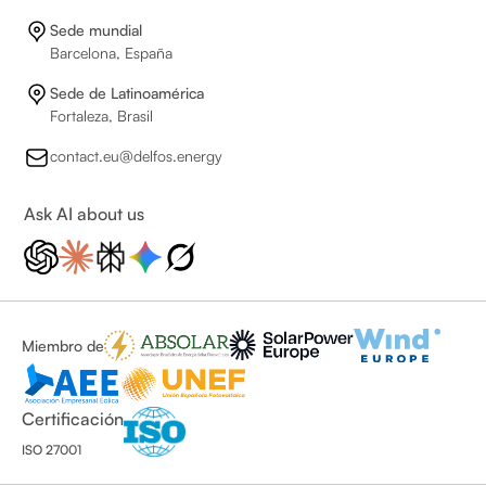
Sede mundial
Barcelona, España
Sede de Latinoamérica
Fortaleza, Brasil
contact.eu@delfos.energy
Ask AI about us
Miembro de
Certificación
ISO 27001