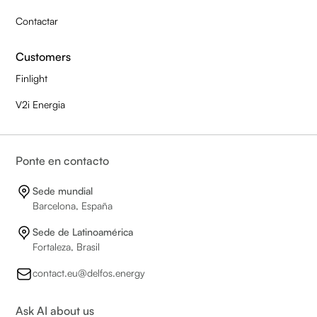
Contactar
Customers
Finlight
V2i Energia
Ponte en contacto
Sede mundial
Barcelona, España
Sede de Latinoamérica
Fortaleza, Brasil
contact.eu@delfos.energy
Ask AI about us