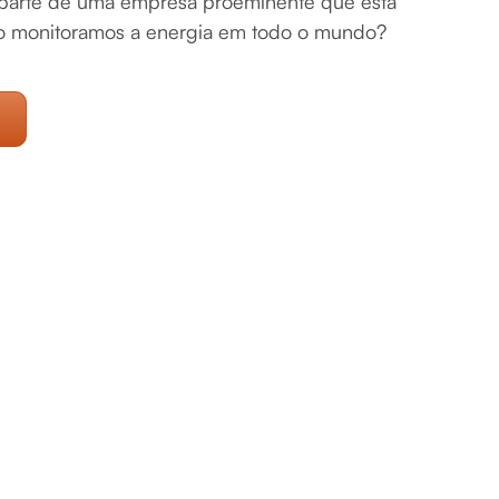
r parte de uma empresa proeminente que está
 monitoramos a energia em todo o mundo?