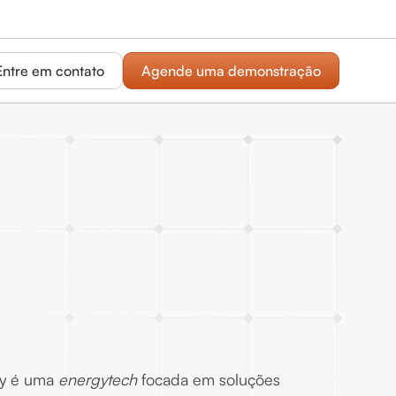
Entre em contato
Agende uma demonstração
gy é uma
energytech
focada em soluções