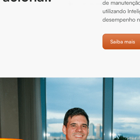
de manutenção 
utilizando Intel
desempenho na
Saiba mais