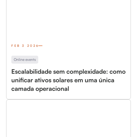
FEB 3 2026
Online events
Escalabilidade sem complexidade: como
unificar ativos solares em uma única
camada operacional