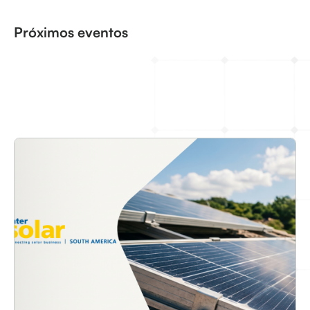
Próximos eventos
Online events
Evento
Limpar tudo