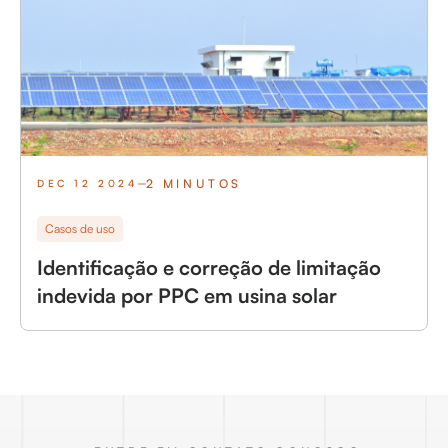
2 MINUTOS
DEC 12 2024
Casos de uso
Identificação e correção de limitação
indevida por PPC em usina solar