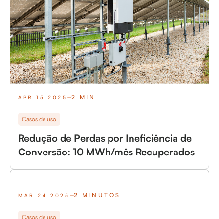
2 MIN
APR 15 2025
Casos de uso
Redução de Perdas por Ineficiência de
Conversão: 10 MWh/mês Recuperados
2 MINUTOS
MAR 24 2025
Casos de uso