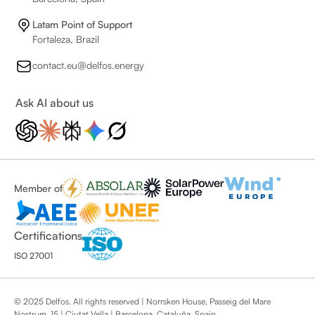
Latam Point of Support
Fortaleza, Brazil
contact.eu@delfos.energy
Ask AI about us
Member of
Certifications
ISO 27001
© 2025 Delfos. All rights reserved | Norrsken House, Passeig del Mare
Nostrum, 15 | Ciutat Vella | Barcelona, Cataluña, Spain