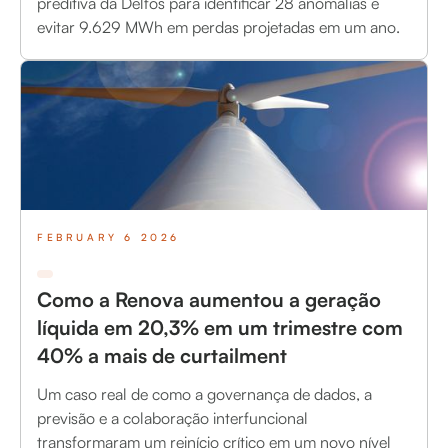
preditiva da Delfos para identificar 28 anomalias e
evitar 9.629 MWh em perdas projetadas em um ano.
FEBRUARY 6 2026
Como a Renova aumentou a geração
líquida em 20,3% em um trimestre com
40% a mais de curtailment
Um caso real de como a governança de dados, a
previsão e a colaboração interfuncional
transformaram um reinício crítico em um novo nível