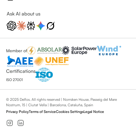
Ask AI about us
Member of
Certifications
ISO 27001
© 2025 Delfos. All rights reserved | Norrsken House, Passeig del Mare
Nostrum, 15 | Ciutat Vella | Barcelona, Cataluña, Spain
Privacy Policy
Terms of Service
Cookies Settings
Legal Notice