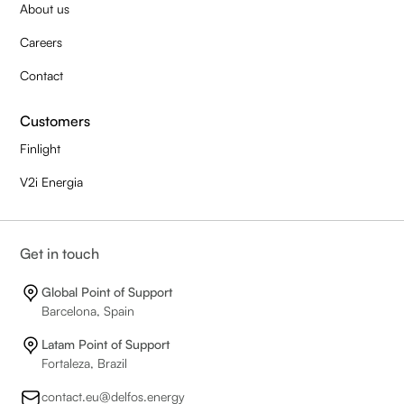
About us
Careers
Contact
Customers
Finlight
V2i Energia
Get in touch
Global Point of Support
Barcelona, Spain
Latam Point of Support
Fortaleza, Brazil
contact.eu@delfos.energy