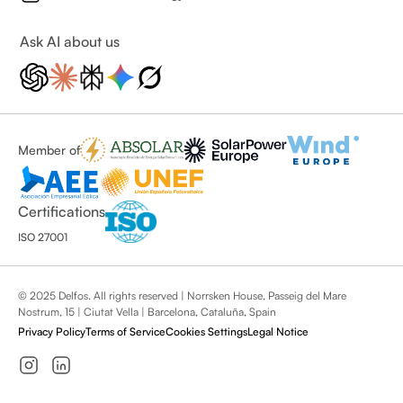
Ask AI about us
Member of
Certifications
ISO 27001
© 2025 Delfos. All rights reserved | Norrsken House, Passeig del Mare
Nostrum, 15 | Ciutat Vella | Barcelona, Cataluña, Spain
Privacy Policy
Terms of Service
Cookies Settings
Legal Notice