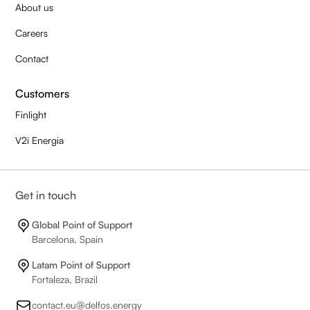
About us
Careers
Contact
Customers
Finlight
V2i Energia
Get in touch
Global Point of Support
Barcelona, Spain
Latam Point of Support
Fortaleza, Brazil
contact.eu@delfos.energy