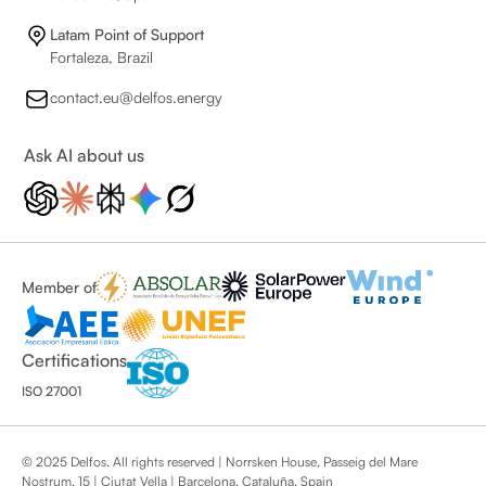
Latam Point of Support
Fortaleza, Brazil
contact.eu@delfos.energy
Ask AI about us
Member of
Certifications
ISO 27001
© 2025 Delfos. All rights reserved | Norrsken House, Passeig del Mare
Nostrum, 15 | Ciutat Vella | Barcelona, Cataluña, Spain