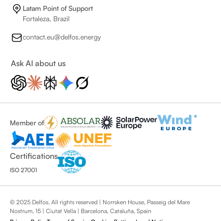
Latam Point of Support
Fortaleza, Brazil
contact.eu@delfos.energy
Ask AI about us
Member of
Certifications
ISO 27001
© 2025 Delfos. All rights reserved | Norrsken House, Passeig del Mare
Nostrum, 15 | Ciutat Vella | Barcelona, Cataluña, Spain