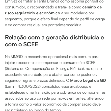
Em vez de tratar a Tarifa Branca como escolha pontual do
consumidor, o recomendado é tratá-la como
cenário de
risco regulatório e econômico
a ser modelado por
segmento, porque o efeito final depende do perfil de carga
e da compra residual em ponta/intermediária.
Relação com a geração distribuída e
com o SCEE
Na MMGD, o mecanismo operacional mais comum para
injetar excedentes e compensar o consumo é o SCEE
(Sistema de Compensação de Energia Elétrica), no qual o
excedente vira crédito para abater consumo posterior,
seguindo regras e prazos definidos. O
Marco Legal da GD
(Lei nº 14.300/2022) consolidou esse arcabouço e
estabeleceu uma transição para cobrança de componentes
associados ao uso da rede por novos entrantes, alterando
a forma como o valor econômico da compensação deve
ser projetado ao longo do tempo.