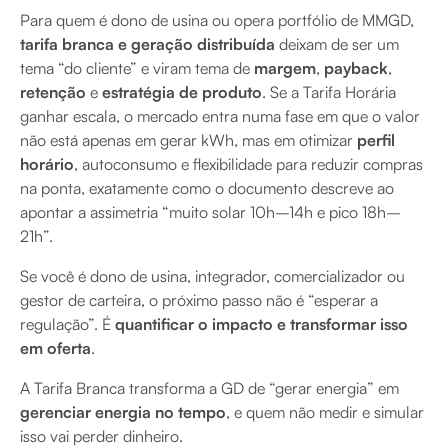
Para quem é dono de usina ou opera portfólio de MMGD,
tarifa branca e geração distribuída
deixam de ser um
tema “do cliente” e viram tema de
margem
,
payback
,
retenção
e
estratégia de produto
. Se a Tarifa Horária
ganhar escala, o mercado entra numa fase em que o valor
não está apenas em gerar kWh, mas em otimizar
perfil
horário
, autoconsumo e flexibilidade para reduzir compras
na ponta, exatamente como o documento descreve ao
apontar a assimetria “muito solar 10h–14h e pico 18h–
21h”.
Se você é dono de usina, integrador, comercializador ou
gestor de carteira, o próximo passo não é “esperar a
regulação”. É
quantificar o impacto e transformar isso
em oferta
.
A Tarifa Branca transforma a GD de “gerar energia” em
gerenciar energia no tempo
, e quem não medir e simular
isso vai perder dinheiro.