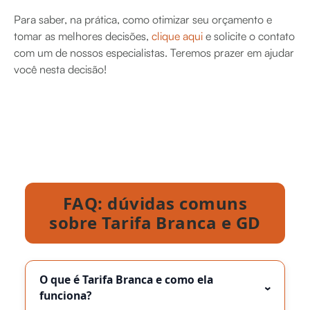
Para saber, na prática, como otimizar seu orçamento e
tomar as melhores decisões,
clique aqui
e solicite o contato
com um de nossos especialistas. Teremos prazer em ajudar
você nesta decisão!
FAQ: dúvidas comuns
sobre Tarifa Branca e GD
O que é Tarifa Branca e como ela
›
funciona?