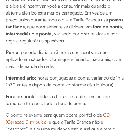
e a ideia é incentivar você a consumir mais quando o
sistema elétrico está menos carregado. Em vez de um
preço único durante todo o dia, a Tarifa Branca usa
postos
tarifários
, que normalmente se dividem em
fora de ponta
,
intermediário
e
ponta
, variando por distribuidora e por
regras regulatórias aplicáveis.
Ponta
: período diário de 3 horas consecutivas, não
aplicado em sábados, domingos e feriados nacionais, com
maior demanda de rede.
Intermediário
: horas conjugadas à ponta, variando de 1h a
1h30 antes e depois da ponta (conforme distribuidora).
Fora de ponta
: todas as horas restantes; em fins de
semana e feriados, tudo é fora de ponta.
O ponto relevante para quem opera portfólio de
GD
(Geração Distribuída)
é que a Tarifa Branca não é
“desconto”, e sim uma mudança estrutural que altera o