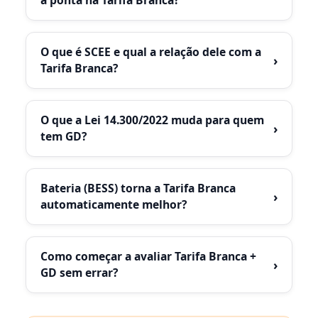
a ponta na Tarifa Branca?
O que é SCEE e qual a relação dele com a
›
Tarifa Branca?
O que a Lei 14.300/2022 muda para quem
›
tem GD?
Bateria (BESS) torna a Tarifa Branca
›
automaticamente melhor?
Como começar a avaliar Tarifa Branca +
›
GD sem errar?