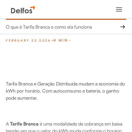
O que é Tarifa Branca e como ela funciona
4 MIN
FEBRUARY 23 2026
Tarifa Branca e Geração Distribuída mudam a economia do
kWh por horário. Com autoconsumo e bateria, o ganho
pode aumentar.
A
Tarifa Branca
é uma modalidade de cobrança em baixa
tensão em que o valor do kWh muda conforme o horário,