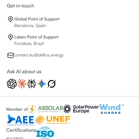
Get in touch
Global Point of Support
Barcelona, Spain
Latam Point of Support
Fortaleza, Brazil
contact.eu@delfos.energy
Ask AI about us
Member of
Certifications
ISO 27001