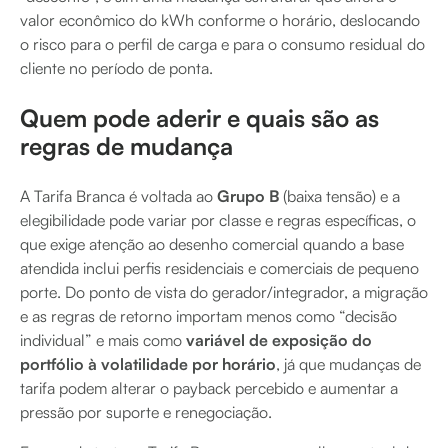
valor econômico do kWh conforme o horário, deslocando
o risco para o perfil de carga e para o consumo residual do
cliente no período de ponta.
Quem pode aderir e quais são as
regras de mudança
A Tarifa Branca é voltada ao
Grupo B
(baixa tensão) e a
elegibilidade pode variar por classe e regras específicas, o
que exige atenção ao desenho comercial quando a base
atendida inclui perfis residenciais e comerciais de pequeno
porte. Do ponto de vista do gerador/integrador, a migração
e as regras de retorno importam menos como “decisão
individual” e mais como
variável de exposição do
portfólio à volatilidade por horário
, já que mudanças de
tarifa podem alterar o payback percebido e aumentar a
pressão por suporte e renegociação.