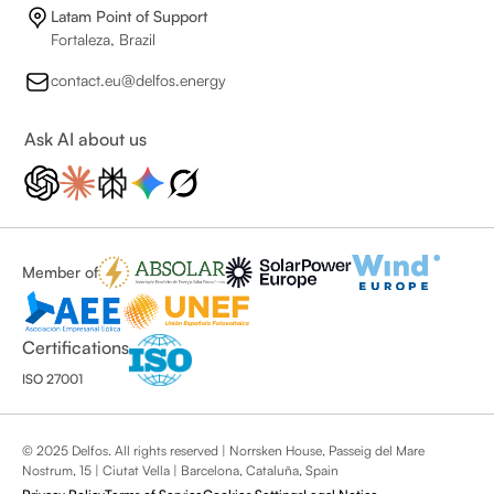
Latam Point of Support
Fortaleza, Brazil
contact.eu@delfos.energy
Ask AI about us
Member of
Certifications
ISO 27001
© 2025 Delfos. All rights reserved | Norrsken House, Passeig del Mare
Nostrum, 15 | Ciutat Vella | Barcelona, Cataluña, Spain