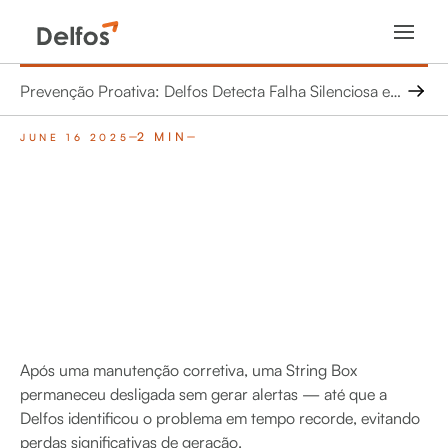
Prevenção Proativa: Delfos Detecta Falha Silenciosa e Salva 90 MWh em Usina Solar
2 MIN
JUNE 16 2025
Após uma manutenção corretiva, uma String Box
permaneceu desligada sem gerar alertas — até que a
Delfos identificou o problema em tempo recorde, evitando
perdas significativas de geração.