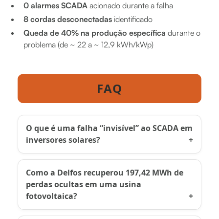
0 alarmes SCADA
acionado durante a falha
8 cordas desconectadas
identificado
Queda de 40% na produção específica
durante o
problema (de ~ 22 a ~ 12,9 kWh/kWp)
FAQ
O que é uma falha “invisível” ao SCADA em
inversores solares?
Como a Delfos recuperou 197,42 MWh de
perdas ocultas em uma usina
fotovoltaica?