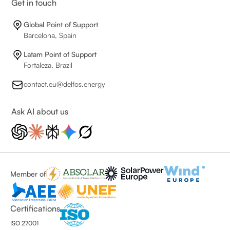
Get in touch
Global Point of Support
Barcelona, Spain
Latam Point of Support
Fortaleza, Brazil
contact.eu@delfos.energy
Ask AI about us
Member of
Certifications
ISO 27001