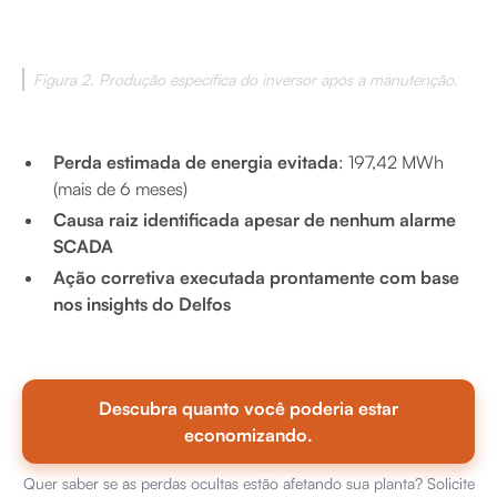
Figura 2. Produção específica do inversor após a manutenção.
Perda estimada de energia evitada
: 197,42 MWh
(mais de 6 meses)
Causa raiz identificada apesar de nenhum alarme
SCADA
Ação corretiva executada prontamente com base
nos insights do Delfos
Descubra quanto você poderia estar
economizando.
Quer saber se as perdas ocultas estão afetando sua planta? Solicite