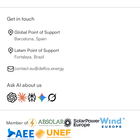
Get in touch
Global Point of Support
Barcelona, Spain
Latam Point of Support
Fortaleza, Brazil
contact.eu@delfos.energy
Ask AI about us
Member of