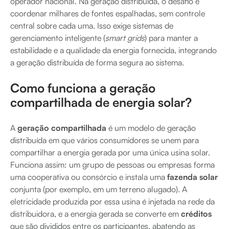
operador nacional. Na geração distribuída, o desafio é
coordenar milhares de fontes espalhadas, sem controle
central sobre cada uma. Isso exige sistemas de
gerenciamento inteligente (
smart grids
) para manter a
estabilidade e a qualidade da energia fornecida, integrando
a geração distribuída de forma segura ao sistema.
Como funciona a geração
compartilhada de energia solar?
A
geração compartilhada
é um modelo de geração
distribuída em que vários consumidores se unem para
compartilhar a energia gerada por uma única usina solar.
Funciona assim: um grupo de pessoas ou empresas forma
uma cooperativa ou consórcio e instala uma
fazenda solar
conjunta (por exemplo, em um terreno alugado). A
eletricidade produzida por essa usina é injetada na rede da
distribuidora, e a energia gerada se converte em
créditos
que são divididos entre os participantes, abatendo as