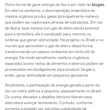
Outra forma de gerar energia do lixo é por meio do
biogás
.
Em aterros sanitários, a decomposição anaeróbica da
matéria orgânica produz gases (principalmente metano)
que podem ser capturados através de tubulações. Em vez
de liberar esse metano (um gás de efeito estufa potente)
para a atmosfera, ele é canalizado para motores ou
turbinas que geram eletricidade. Há projetos no Brasil e no
mundo que aproveitam o gás de aterro dessa forma,
transformando um passivo ambiental em fonte útil de
energia. De modo semelhante, resíduos orgânicos
separados (como restos de alimentos e esterco) podem ser
processados em biodigestores para produzir biogás e,
então, gerar eletricidade em pequenos geradores.
Atualmente, a participação da energia gerada a partir do
lixo na matriz elétrica é pequena, especialmente no Brasil.
Os custos elevados e desafios técnicos fizeram essa
alternativa avançar lentamente. Contudo, conforme
aumenta a pressão por soluções sustentáveis de