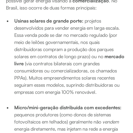
possível gerar energia visando a
comercialização
. No
Brasil, isso ocorre de duas formas principais:
Usinas solares de grande porte:
projetos
desenvolvidos para vender energia em larga escala.
Essa venda pode se dar no mercado regulado (por
meio de leilões governamentais, nos quais
distribuidoras compram a produção dos parques
solares em contratos de longo prazo) ou no
mercado
livre
(via contratos bilaterais com grandes
consumidores ou comercializadoras, os chamados
PPAs). Muitos empreendimentos solares recentes
seguiram esses modelos, suprindo distribuidoras ou
empresas com energia 100% renovável.
Micro/mini-geração distribuída com excedentes:
pequenos produtores (como donos de sistemas
fotovoltaicos em telhados) geralmente não
vendem
energia diretamente, mas injetam na rede a energia