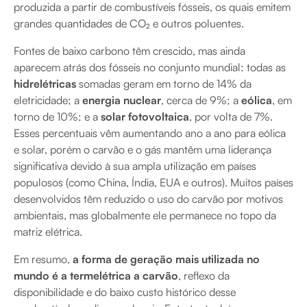
produzida a partir de combustíveis fósseis, os quais emitem
grandes quantidades de CO₂ e outros poluentes.
Fontes de baixo carbono têm crescido, mas ainda
aparecem atrás dos fósseis no conjunto mundial: todas as
hidrelétricas
somadas geram em torno de 14% da
eletricidade; a
energia nuclear
, cerca de 9%; a
eólica
, em
torno de 10%; e a
solar fotovoltaica
, por volta de 7%.
Esses percentuais vêm aumentando ano a ano para eólica
e solar, porém o carvão e o gás mantêm uma liderança
significativa devido à sua ampla utilização em países
populosos (como China, Índia, EUA e outros). Muitos países
desenvolvidos têm reduzido o uso do carvão por motivos
ambientais, mas globalmente ele permanece no topo da
matriz elétrica.
Em resumo,
a forma de geração mais utilizada no
mundo é a termelétrica a carvão
, reflexo da
disponibilidade e do baixo custo histórico desse