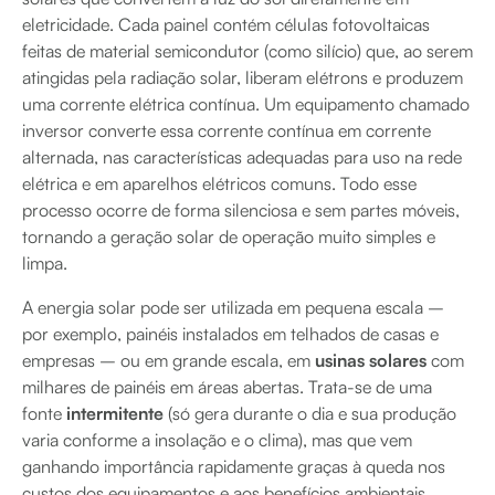
eletricidade. Cada painel contém células fotovoltaicas
feitas de material semicondutor (como silício) que, ao serem
atingidas pela radiação solar, liberam elétrons e produzem
uma corrente elétrica contínua. Um equipamento chamado
inversor converte essa corrente contínua em corrente
alternada, nas características adequadas para uso na rede
elétrica e em aparelhos elétricos comuns. Todo esse
processo ocorre de forma silenciosa e sem partes móveis,
tornando a geração solar de operação muito simples e
limpa.
A energia solar pode ser utilizada em pequena escala –
por exemplo, painéis instalados em telhados de casas e
empresas – ou em grande escala, em
usinas solares
com
milhares de painéis em áreas abertas. Trata-se de uma
fonte
intermitente
(só gera durante o dia e sua produção
varia conforme a insolação e o clima), mas que vem
ganhando importância rapidamente graças à queda nos
custos dos equipamentos e aos benefícios ambientais.