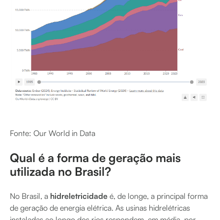
Fonte: Our World in Data
Qual é a forma de geração mais
utilizada no Brasil?
No Brasil, a
hidreletricidade
é, de longe, a principal forma
de geração de energia elétrica. As usinas hidrelétricas
instaladas ao longo dos rios respondem, em média, por