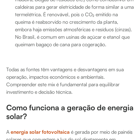
caldeiras para gerar eletricidade de forma similar a uma
termelétrica. É renovável, pois o CO₂ emitido na
queima é reabsorvido no crescimento da planta,
embora haja emissões atmosféricas e resíduos (cinzas).
No Brasil, é comum em usinas de açúcar e etanol que
queimam bagaço de cana para cogeração.
Todas as fontes têm vantagens e desvantagens em sua
operação, impactos econômicos e ambientais.
Compreender este mix é fundamental para equilibrar
investimento e decisão técnica.
Como funciona a geração de energia
solar?
A
energia solar fotovoltaica
é gerada por meio de painéis
solares que convertem a luz do sol diretamente em