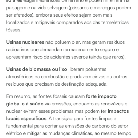
solares
exigem extensões de terreno e podem interferir na
paisagem e na vida selvagem (pássaros e morcegos podem
ser afetados), embora seus efeitos sejam bem mais
localizados e mitigáveis comparados aos das termelétricas
fósseis.
Usinas nucleares
não poluem o ar, mas geram resíduos
radioativos que demandam armazenamento seguro e
apresentam risco de acidentes severos (ainda que raros).
Usinas de biomassa ou lixo
liberam poluentes
atmosféricos na combustão e produzem cinzas ou outros
resíduos que precisam de destinação adequada.
Em resumo, as fontes fósseis causam
forte impacto
global e à saúde
via emissões, enquanto as renováveis e
nuclear evitam esses problemas mas podem ter
impactos
locais específicos
. A transição para fontes limpas é
fundamental para cortar as emissões de carbono do setor
elétrico e mitigar as mudanças climáticas, ao mesmo tempo