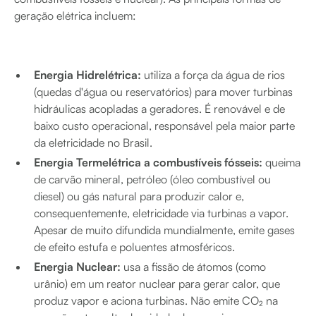
geração elétrica incluem:
Energia Hidrelétrica:
utiliza a força da água de rios
(quedas d'água ou reservatórios) para mover turbinas
hidráulicas acopladas a geradores. É renovável e de
baixo custo operacional, responsável pela maior parte
da eletricidade no Brasil.
Energia Termelétrica a combustíveis fósseis:
queima
de carvão mineral, petróleo (óleo combustível ou
diesel) ou gás natural para produzir calor e,
consequentemente, eletricidade via turbinas a vapor.
Apesar de muito difundida mundialmente, emite gases
de efeito estufa e poluentes atmosféricos.
Energia Nuclear:
usa a fissão de átomos (como
urânio) em um reator nuclear para gerar calor, que
produz vapor e aciona turbinas. Não emite CO₂ na