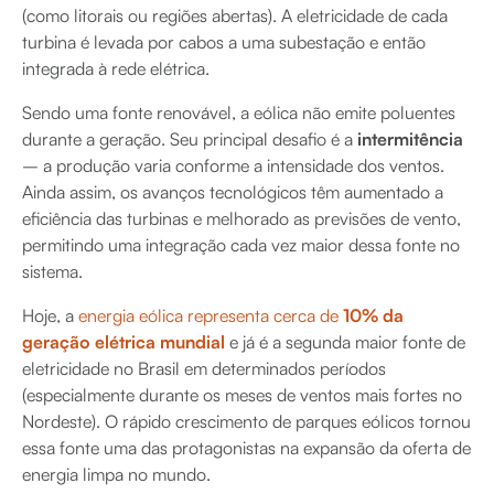
(como litorais ou regiões abertas). A eletricidade de cada
turbina é levada por cabos a uma subestação e então
integrada à rede elétrica.
Sendo uma fonte renovável, a eólica não emite poluentes
durante a geração. Seu principal desafio é a
intermitência
– a produção varia conforme a intensidade dos ventos.
Ainda assim, os avanços tecnológicos têm aumentado a
eficiência das turbinas e melhorado as previsões de vento,
permitindo uma integração cada vez maior dessa fonte no
sistema.
Hoje, a
energia eólica representa cerca de
10% da
geração elétrica mundial
e já é a segunda maior fonte de
eletricidade no Brasil em determinados períodos
(especialmente durante os meses de ventos mais fortes no
Nordeste). O rápido crescimento de parques eólicos tornou
essa fonte uma das protagonistas na expansão da oferta de
energia limpa no mundo.