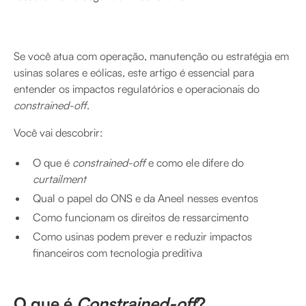
Se você atua com operação, manutenção ou estratégia em
usinas solares e eólicas, este artigo é essencial para
entender os impactos regulatórios e operacionais do
constrained-off
.
Você vai descobrir:
O que é
constrained-off
e como ele difere do
curtailment
Qual o papel do ONS e da Aneel nesses eventos
Como funcionam os direitos de ressarcimento
Como usinas podem prever e reduzir impactos
financeiros com tecnologia preditiva
O que é
Constrained-off
?