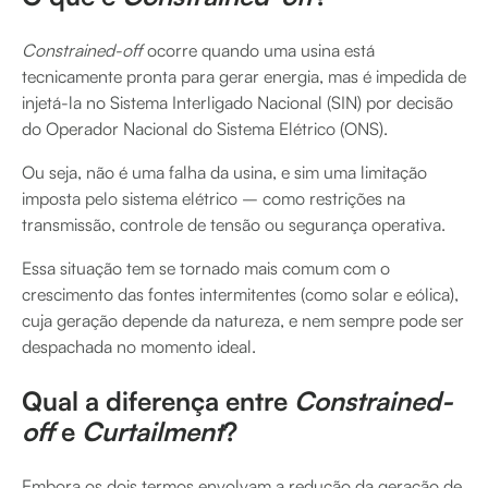
Constrained-off
ocorre quando uma usina está
tecnicamente pronta para gerar energia, mas é impedida de
injetá-la no Sistema Interligado Nacional (SIN) por decisão
do Operador Nacional do Sistema Elétrico (ONS).
Ou seja, não é uma falha da usina, e sim uma limitação
imposta pelo sistema elétrico – como restrições na
transmissão, controle de tensão ou segurança operativa.
Essa situação tem se tornado mais comum com o
crescimento das fontes intermitentes (como solar e eólica),
cuja geração depende da natureza, e nem sempre pode ser
despachada no momento ideal.
Qual a diferença entre
Constrained-
off
e
Curtailment
?
Embora os dois termos envolvam a redução da geração de