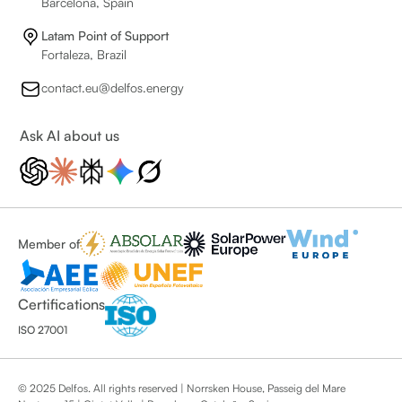
Barcelona, Spain
Latam Point of Support
Fortaleza, Brazil
contact.eu@delfos.energy
Ask AI about us
Member of
Certifications
ISO 27001
© 2025 Delfos. All rights reserved | Norrsken House, Passeig del Mare