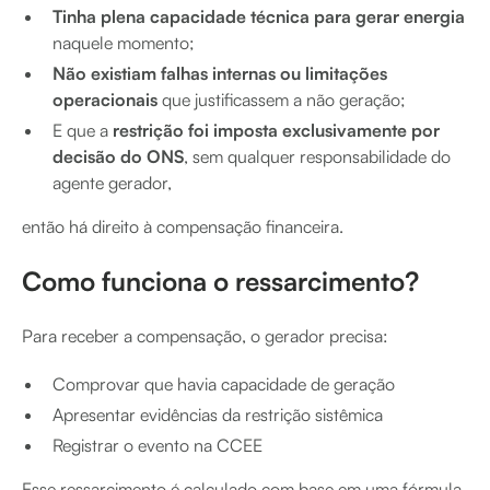
Tinha plena capacidade técnica para gerar energia
naquele momento;
Não existiam falhas internas ou limitações
operacionais
que justificassem a não geração;
E que a
restrição foi imposta exclusivamente por
decisão do ONS
, sem qualquer responsabilidade do
agente gerador,
então há direito à compensação financeira.
Como funciona o ressarcimento?
Para receber a compensação, o gerador precisa:
Comprovar que havia capacidade de geração
Apresentar evidências da restrição sistêmica
Registrar o evento na CCEE
Esse ressarcimento é calculado com base em uma fórmula