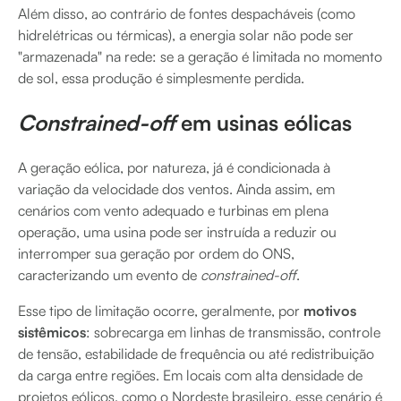
Além disso, ao contrário de fontes despacháveis (como
hidrelétricas ou térmicas), a energia solar não pode ser
"armazenada" na rede: se a geração é limitada no momento
de sol, essa produção é simplesmente perdida.
Constrained-off
em usinas eólicas
A geração eólica, por natureza, já é condicionada à
variação da velocidade dos ventos. Ainda assim, em
cenários com vento adequado e turbinas em plena
operação, uma usina pode ser instruída a reduzir ou
interromper sua geração por ordem do ONS,
caracterizando um evento de
constrained-off
.
Esse tipo de limitação ocorre, geralmente, por
motivos
sistêmicos
: sobrecarga em linhas de transmissão, controle
de tensão, estabilidade de frequência ou até redistribuição
da carga entre regiões. Em locais com alta densidade de
projetos eólicos, como o Nordeste brasileiro, esse cenário é