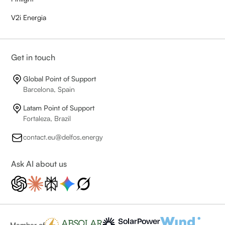
V2i Energia
Get in touch
Global Point of Support
Barcelona, Spain
Latam Point of Support
Fortaleza, Brazil
contact.eu@delfos.energy
Ask AI about us
Member of