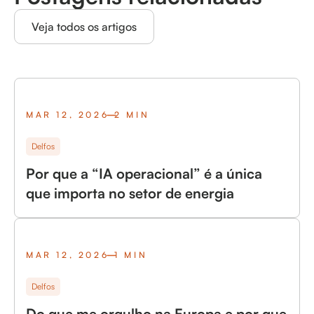
Veja todos os artigos
MAR 12, 2026
2 MIN
Delfos
Por que a “IA operacional” é a única
que importa no setor de energia
MAR 12, 2026
1 MIN
Delfos
Do que me orgulho na Europa e por que