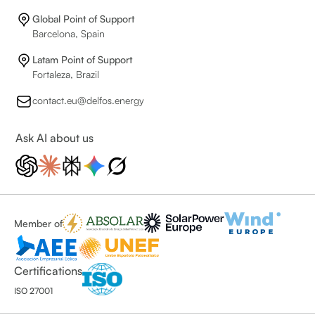
Global Point of Support
Barcelona, Spain
Latam Point of Support
Fortaleza, Brazil
contact.eu@delfos.energy
Ask AI about us
Member of
Certifications
ISO 27001