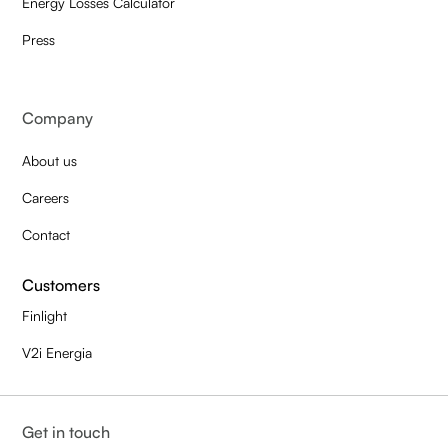
Energy Losses Calculator
Press
Company
About us
Careers
Contact
Customers
Finlight
V2i Energia
Get in touch