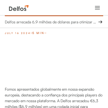
Delfos arrecada 6,9 milhões de dólares para otimizar a energia limpa com a IA
5 MIN
JULY 16 2024
Fomos apresentados globalmente em nossa expansão
europeia, destacando a confiança dos principais players do
mercado em nossa plataforma. A Delfos arrecadou €6,3
milhões ($6,9 milhões) em uma rodada inicial para