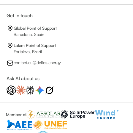
Get in touch
Global Point of Support
Barcelona, Spain
Latam Point of Support
Fortaleza, Brazil
contact.eu@delfos.energy
Ask AI about us
Member of