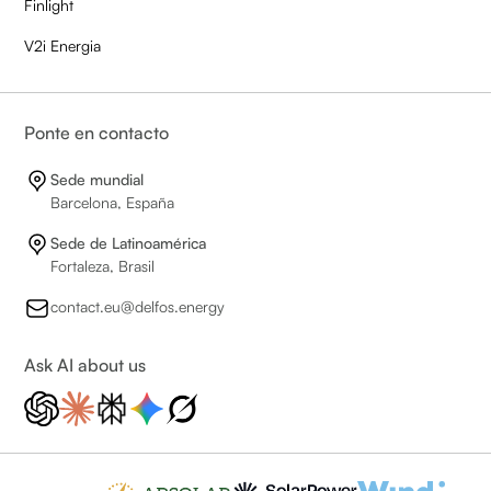
Finlight
V2i Energia
Ponte en contacto
Sede mundial
Barcelona, España
Sede de Latinoamérica
Fortaleza, Brasil
contact.eu@delfos.energy
Ask AI about us