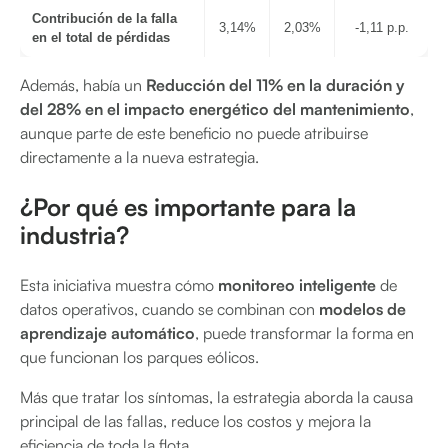
Contribución de la falla
3,14%
2,03%
-1,11 p.p.
en el total de pérdidas
Además, había un
Reducción del 11% en la duración y
del 28% en el impacto energético del mantenimiento
,
aunque parte de este beneficio no puede atribuirse
directamente a la nueva estrategia.
¿Por qué es importante para la
industria?
Esta iniciativa muestra cómo
monitoreo inteligente
de
datos operativos, cuando se combinan con
modelos de
aprendizaje automático
, puede transformar la forma en
que funcionan los parques eólicos.
Más que tratar los síntomas, la estrategia aborda la causa
principal de las fallas, reduce los costos y mejora la
eficiencia de toda la flota.