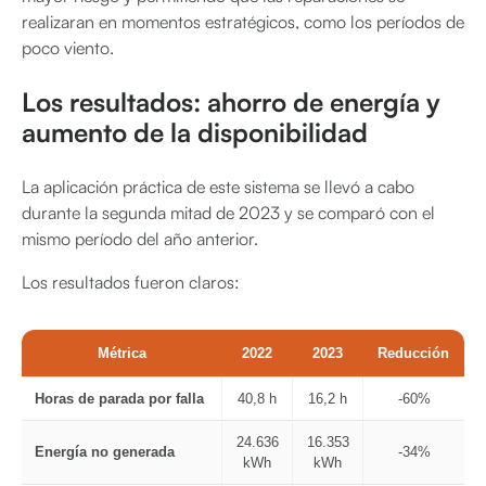
realizaran en momentos estratégicos, como los períodos de
poco viento.
Los resultados: ahorro de energía y
aumento de la disponibilidad
La aplicación práctica de este sistema se llevó a cabo
durante la segunda mitad de 2023 y se comparó con el
mismo período del año anterior.
Los resultados fueron claros:
Métrica
2022
2023
Reducción
Horas de parada por falla
40,8 h
16,2 h
-60%
24.636
16.353
Energía no generada
-34%
kWh
kWh