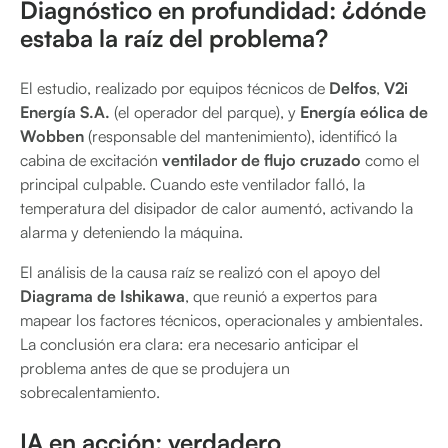
Diagnóstico en profundidad: ¿dónde
estaba la raíz del problema?
El estudio, realizado por equipos técnicos de
Delfos
,
V2i
Energía S.A.
(el operador del parque), y
Energía eólica de
Wobben
(responsable del mantenimiento), identificó la
cabina de excitación
ventilador de flujo cruzado
como el
principal culpable. Cuando este ventilador falló, la
temperatura del disipador de calor aumentó, activando la
alarma y deteniendo la máquina.
El análisis de la causa raíz se realizó con el apoyo del
Diagrama de Ishikawa
, que reunió a expertos para
mapear los factores técnicos, operacionales y ambientales.
La conclusión era clara: era necesario anticipar el
problema antes de que se produjera un
sobrecalentamiento.
IA en acción: verdadero