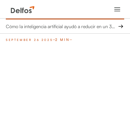
Cómo la inteligencia artificial ayudó a reducir en un 33% el impacto de las fallas por sobrecalentamiento en las turbinas eólicas
2 MIN
SEPTEMBER 26 2025