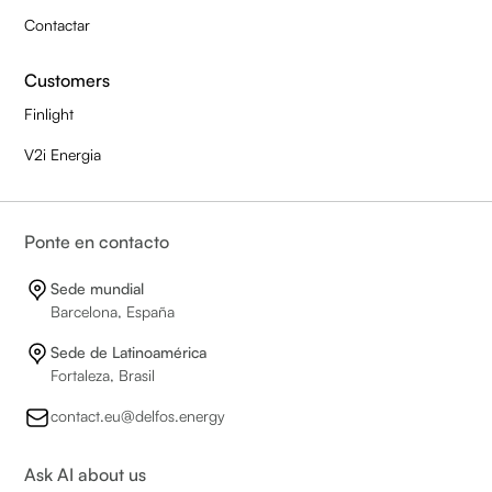
Contactar
Customers
Finlight
V2i Energia
Ponte en contacto
Sede mundial
Barcelona, España
Sede de Latinoamérica
Fortaleza, Brasil
contact.eu@delfos.energy
Ask AI about us