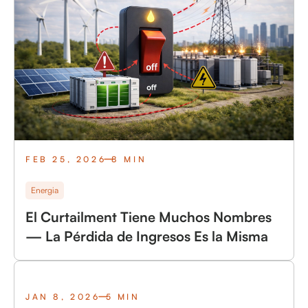
FEB 25, 2026
8 MIN
Energia
El Curtailment Tiene Muchos Nombres
— La Pérdida de Ingresos Es la Misma
JAN 8, 2026
5 MIN