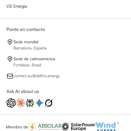
V2i Energia
Ponte en contacto
Sede mundial
Barcelona, España
Sede de Latinoamérica
Fortaleza, Brasil
contact.eu@delfos.energy
Ask AI about us
Miembro de