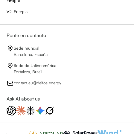
Finlight
V2i Energia
Ponte en contacto
Sede mundial
Barcelona, España
Sede de Latinoamérica
Fortaleza, Brasil
contact.eu@delfos.energy
Ask AI about us