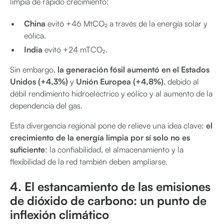
limpia de rápido crecimiento:
China
evitó +46 MtCO₂ a través de la energía solar y
eólica.
India
evitó +24 mTCO₂.
Sin embargo,
la generación fósil aumentó en el
Estados
Unidos (+4,3%)
y
Unión Europea (+4,8%)
, debido al
débil rendimiento hidroeléctrico y eólico y al aumento de la
dependencia del gas.
Esta divergencia regional pone de relieve una idea clave:
el
crecimiento de la energía limpia por sí solo no es
suficiente
: la confiabilidad, el almacenamiento y la
flexibilidad de la red también deben ampliarse.
4. El estancamiento de las emisiones
de dióxido de carbono: un punto de
inflexión climático