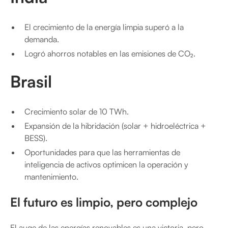
El crecimiento de la energía limpia superó a la
demanda.
Logró ahorros notables en las emisiones de CO₂.
Brasil
Crecimiento solar de 10 TWh.
Expansión de la hibridación (solar + hidroeléctrica +
BESS).
Oportunidades para que las herramientas de
inteligencia de activos optimicen la operación y
mantenimiento.
El futuro es limpio, pero complejo
El auge de las energías renovables es una victoria, pero