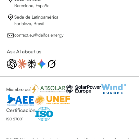
Barcelona, España
Sede de Latinoamérica
Fortaleza, Brasil
contact.eu@delfos.energy
Ask AI about us
Miembro de
Certificación
ISO 27001