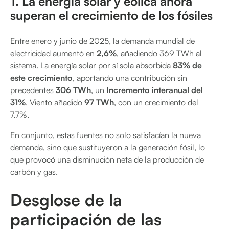
1. La energía solar y eólica ahora
superan el crecimiento de los fósiles
Entre enero y junio de 2025, la demanda mundial de
electricidad aumentó en
2,6%
, añadiendo 369 TWh al
sistema. La energía solar por sí sola absorbida
83% de
este crecimiento
, aportando una contribución sin
precedentes
306 TWh
, un
Incremento interanual del
31%
. Viento añadido
97 TWh
, con un crecimiento del
7,7%.
En conjunto, estas fuentes no solo satisfacían la nueva
demanda, sino que sustituyeron a la generación fósil, lo
que provocó una disminución neta de la producción de
carbón y gas.
Desglose de la
participación de las