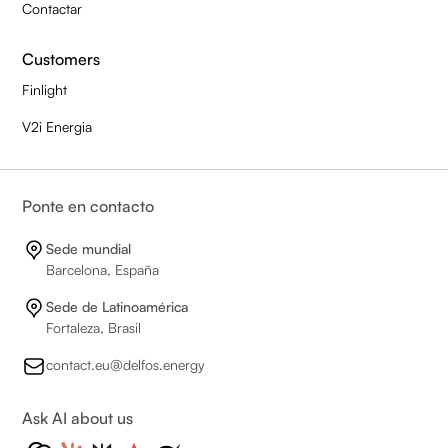
Contactar
Customers
Finlight
V2i Energia
Ponte en contacto
Sede mundial
Barcelona, España
Sede de Latinoamérica
Fortaleza, Brasil
contact.eu@delfos.energy
Ask AI about us