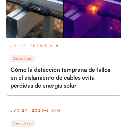
JUL 21, 2026
3 MIN
Casos de uso
Cómo la detección temprana de fallos
en el aislamiento de cables evita
pérdidas de energía solar
JUN 29, 2026
3 MIN
Casos de uso