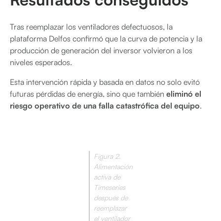
Tras reemplazar los ventiladores defectuosos, la
plataforma Delfos confirmó que la curva de potencia y la
producción de generación del inversor volvieron a los
niveles esperados.
Esta intervención rápida y basada en datos no solo evitó
futuras pérdidas de energía, sino que también
eliminó el
riesgo operativo de una falla catastrófica del equipo
.
Figura 2.
Alimentación
activa de
Timeseries
después de
reemplazar
el ventilador