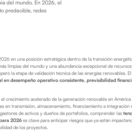
mpia del mundo. En 2026, el
to predecible, redes
2026 en una posición estratégica dentro de la transición energét
 más limpias del mundo y una abundancia excepcional de recursos 
uperó la etapa de validación técnica de las energías renovables. El
al en desempeño operativo consistente, previsibilidad financi
, el crecimiento acelerado de la generación renovable en América
les en transmisión, almacenamiento, financiamiento e integración 
estores de activos y dueños de portafolios, comprender las
tend
para 2026
es clave para anticipar riesgos que ya están impactand
bilidad de los proyectos.