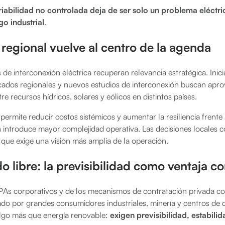
riabilidad no controlada deja de ser solo un problema eléctri
go industrial
.
 regional vuelve al centro de la agenda
de interconexión eléctrica recuperan relevancia estratégica. Inici
cados regionales y nuevos estudios de interconexión buscan apro
 recursos hídricos, solares y eólicos en distintos países.
ermite reducir costos sistémicos y aumentar la resiliencia frente
 introduce mayor complejidad operativa. Las decisiones locales 
 que exige una visión más amplia de la operación.
 libre: la previsibilidad como ventaja c
PPAs corporativos y de los mecanismos de contratación privada c
ado por grandes consumidores industriales, minería y centros de 
go más que energía renovable:
exigen previsibilidad, estabilid