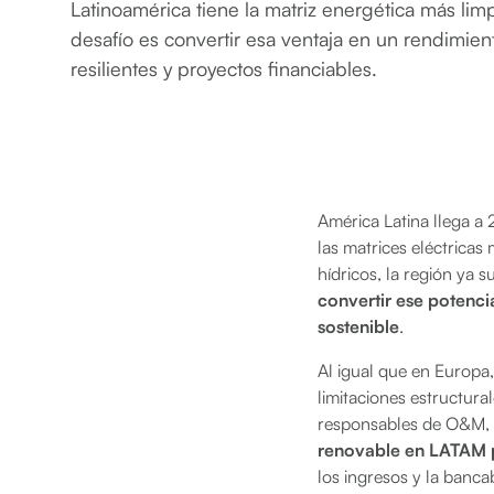
Latinoamérica tiene la matriz energética más li
desafío es convertir esa ventaja en un rendimien
resilientes y proyectos financiables.
América Latina llega a 
las matrices eléctricas
hídricos, la región ya s
convertir ese potenci
sostenible
.
Al igual que en Europa
limitaciones estructura
responsables de O&M, g
renovable en LATAM 
los ingresos y la banca