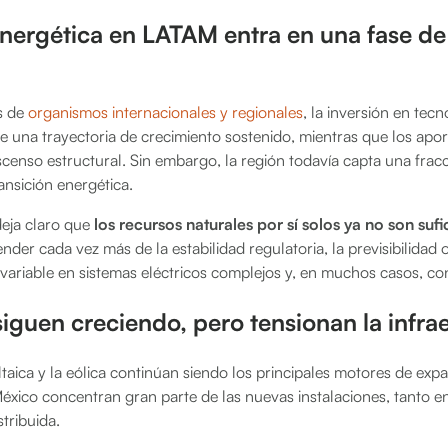
energética en LATAM entra en una fase d
s de
organismos internacionales y regionales
, la inversión en tecn
e una trayectoria de crecimiento sostenido, mientras que los apo
censo estructural. Sin embargo, la región todavía capta una fracci
ansición energética.
eja claro que
los recursos naturales por sí solos ya no son sufi
nder cada vez más de la estabilidad regulatoria, la previsibilidad 
 variable en sistemas eléctricos complejos y, en muchos casos, c
 siguen creciendo, pero tensionan la infra
ltaica y la eólica continúan siendo los principales motores de exp
 México concentran gran parte de las nuevas instalaciones, tanto en
tribuida.