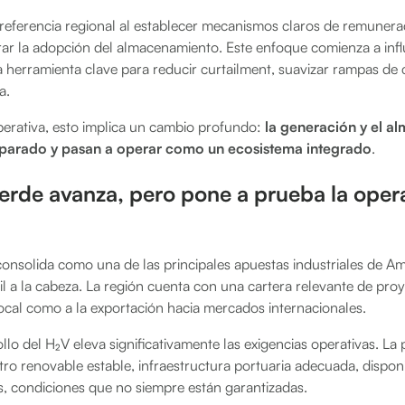
referencia regional al establecer mecanismos claros de remunera
rar la adopción del almacenamiento. Este enfoque comienza a infl
 herramienta clave para reducir curtailment, suavizar rampas de 
a.
perativa, esto implica un cambio profundo:
la generación y el a
eparado y pasan a operar como un ecosistema integrado
.
erde avanza, pero pone a prueba la oper
onsolida como una de las principales apuestas industriales de Am
l a la cabeza. La región cuenta con una cartera relevante de pro
local como a la exportación hacia mercados internacionales.
llo del H₂V eleva significativamente las exigencias operativas. La
tro renovable estable, infraestructura portuaria adecuada, disponi
s, condiciones que no siempre están garantizadas.