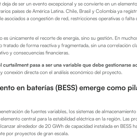
 deja de ser un evento excepcional y se convierte en un elemento
arios países de América Latina. Chile, Brasil y Colombia ya regist
 asociados a congestión de red, restricciones operativas o falta de
o es únicamente el recorte de energía, sino su gestión. En muchos 
o tratado de forma reactiva y fragmentada, sin una correlación cl
tivo y consecuencias financieras.
el curtailment pasa a ser una variable que debe gestionarse 
d y conexión directa con el análisis económico del proyecto.
ento en baterías (BESS) emerge como pil
penetración de fuentes variables, los sistemas de almacenamiento 
lemento central para la estabilidad eléctrica en la región. Las p
alcanzar alrededor de 20 GWh de capacidad instalada en BESS ha
te por proyectos de gran escala.