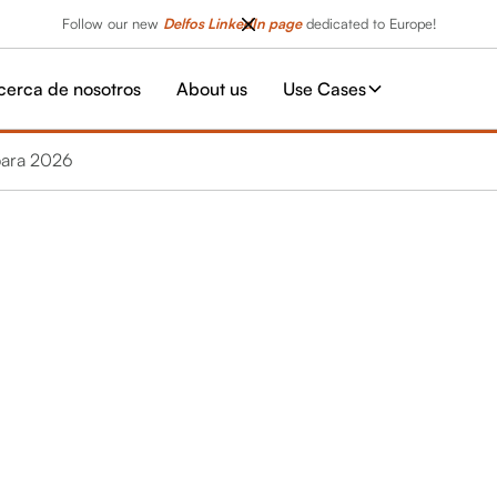
Follow our new
Delfos LinkedIn page
dedicated to Europe!
cerca de nosotros
About us
Use Cases
 para 2026