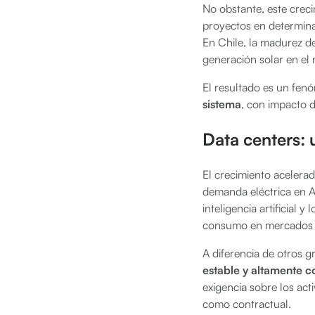
No obstante, este creci
proyectos en determina
En Chile, la madurez d
generación solar en el 
El resultado es un fe
sistema
, con impacto d
Data centers: 
El crecimiento acelera
demanda eléctrica en A
inteligencia artificial y
consumo en mercados c
A diferencia de otros g
estable y altamente c
exigencia sobre los ac
como contractual.