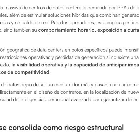
ada massiva de centros de datos acelera la demanda por PPAs de l
bles, além de estimular soluciones híbridas que combinan generac
ías y respaldo de red. Para los operadores, esto implica gestion
vo, sino también su
comportamiento horario, exposición a curta
n geográfica de data centers en polos específicos puede intensif
 restricciones operativas y pérdidas de generación si no existe una
texto,
la visibilidad operativa y la capacidad de anticipar imp
icos de competitividad
.
s de datos dejan de ser un consumidor más y pasan a actuar com
directamente en el diseño de contratos, en la localización de nue
esidad de inteligencia operacional avanzada para garantizar desem
 se consolida como riesgo estructural