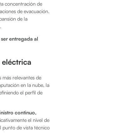
lta concentración de
taciones de evacuación.
pansión de la
.
 ser entregada al
eléctrica
s más relevantes de
putación en la nube, la
efiniendo el perfil de
nistro continuo,
icativamente el nivel de
 punto de vista técnico