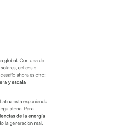
ica global. Con una de
solares, eólicos e
 desafío ahora es otro:
era y escala
 Latina está exponiendo
regulatoria. Para
encias de la energía
o la generación real,