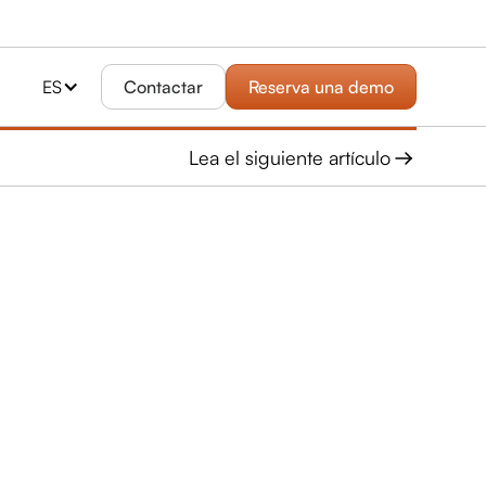
ES
Contactar
Reserva una demo
Lea el siguiente artículo