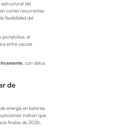
 estructural del
ran cortes recurrentes
 flexibilidad del
portafolios, el
ara entre causas
activamente
, con datos
ar de
de energía en baterías
royecciones indican que
cia finales de 2026,