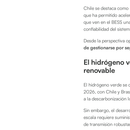
Chile se destaca como 
que ha permitido acele
que ven en el BESS una
confiabilidad del sistem
Desde la perspectiva o
de gestionarse por s
El hidrógeno v
renovable
El hidrógeno verde se c
2026, con Chile y Brasi
a la descarbonización 
Sin embargo, el desarro
escala requiere suminis
de transmisión robusta