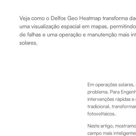
Veja como o Delfos Geo Heatmap transforma 
uma visualização espacial em mapas, permitind
de falhas e uma operação e manutenção mais int
solares.
Em operações solares,
problema. Para Engenhe
intervenções rápidas 
tradicional, transform
fotovoltaicos.
Neste artigo, mostram
campo mais inteligente