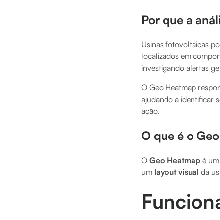
Por que a aná
Usinas fotovoltaicas 
localizados em compone
investigando alertas ge
O Geo Heatmap respond
ajudando a identificar
ação.
O que é o Ge
O
Geo Heatmap
é um 
um
layout visual
da us
Funciona