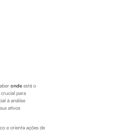
saber
onde
está o
crucial para
al à análise
us ativos
ico e orienta ações de