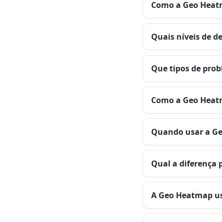
Como a Geo Heatm
Quais níveis de d
Que tipos de prob
Como a Geo Heatm
Quando usar a Ge
Qual a diferença 
A Geo Heatmap us