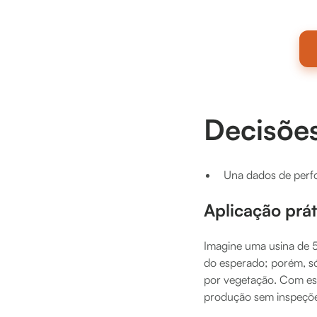
Decisões
Una dados de perfo
Aplicação prát
Imagine uma usina de 
do esperado; porém, 
por vegetação. Com ess
produção sem inspeçõe