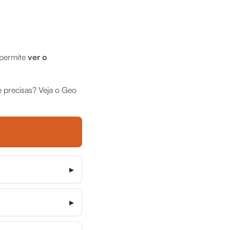
 permite
ver o
e precisas? Veja o Geo