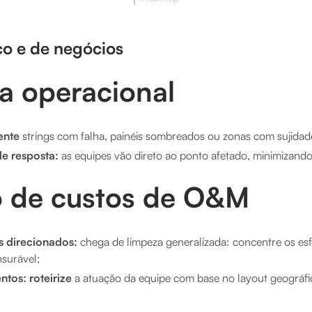
co e de negócios
ia operacional
ente
strings com falha, painéis sombreados ou zonas com sujidad
e resposta:
as equipes vão direto ao ponto afetado, minimizando 
 de custos de O&M
s direcionados:
chega de limpeza generalizada: concentre os es
surável;
ntos:
roteirize
a atuação da equipe com base no layout geográfi