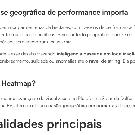
lise geográfica de performance importa
podem ocupar centenas de hectares, com desvios de performance
ntes ou zonas específicas. Sem contexto geográfico, corre-se o 
néricos sem encontrar a causa raiz.
e a esse desafio trazendo
inteligência baseada em localizaç
 sombreamento, sujidade ou anomalias até o
nível de string
. É a p
o Heatmap?
recurso avançado de visualização na Plataforma Solar da Delfos.
ina FV, oferecendo uma
visão geográfica em camadas
do dese
lidades principais