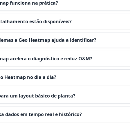
ap funciona na prática?
etalhamento estão disponíveis?
lemas a Geo Heatmap ajuda a identificar?
ap acelera o diagnóstico e reduz O&M?
o Heatmap no dia a dia?
para um layout básico de planta?
a dados em tempo real e histórico?