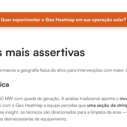
Quer experimentar o Geo Heatmap em sua operação solar?
 mais assertivas
rmance à geografia física do ativo para intervenções com maior 
ica
50 MW com queda de geração. A análise tradicional aponta o
inv
só com o Geo Heatmap a equipe percebe que
uma seção de strin
e insight, os técnicos são direcionados para a limpeza da área 
s desnecessárias de equipamento.