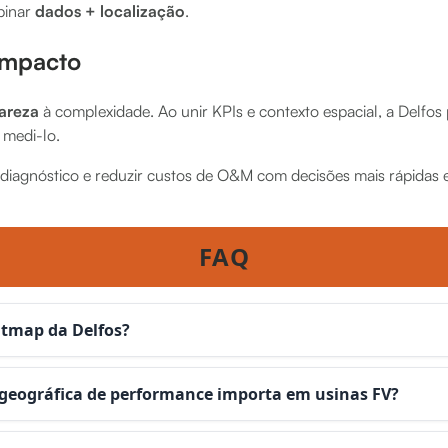
binar
dados + localização
.
 impacto
lareza
à complexidade. Ao unir KPIs e contexto espacial, a Delfos
 medi-lo.
 diagnóstico e reduzir custos de O&M com decisões mais rápidas 
FAQ
atmap da Delfos?
 geográfica de performance importa em usinas FV?