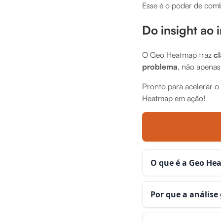
Esse é o poder de com
Do insight ao
O Geo Heatmap traz
c
problema
, não apenas
Pronto para acelerar o
Heatmap em ação!
O que é a Geo He
Por que a análise