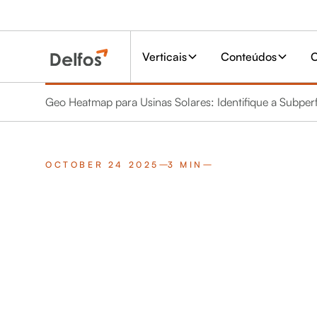
Verticais
Conteúdos
C
Geo Heatmap para Usinas Solares: Identifique a Subper
OCTOBER 24 2025
3 MIN