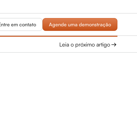
Entre em contato
Agende uma demonstração
Leia o próximo artigo