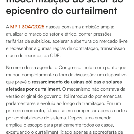
epicentro do curtailment
A
MP 1.304/2025
nasceu com uma ambição ampla:
atualizar o marco do setor elétrico, conter pressões
tarifárias de subsídios, acelerar a abertura do mercado livre
e redesenhar algumas regras de contratação, transmissão
e uso de recursos da CDE.
No meio dessa agenda, o Congresso incluiu um ponto que
mudou completamente o tom da discussão: um dispositivo
que prevê o
ressarcimento de usinas eólicas e solares
afetadas por curtailment
. O mecanismo não constava da
versão original do governo; foi introduzido por emendas
parlamentares e evoluiu ao longo da tramitação. Em um
primeiro momento, falava-se em compensar apenas cortes
por confiabilidade do sistema. Depois, uma emenda
ampliou o escopo para praticamente todos os casos,
excetuando o curtailment ligado apenas à sobreoferta de