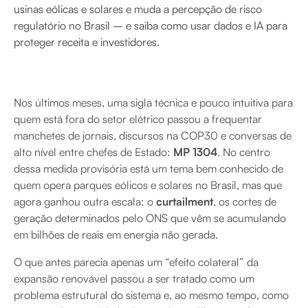
usinas eólicas e solares e muda a percepção de risco
regulatório no Brasil – e saiba como usar dados e IA para
proteger receita e investidores.
Nos últimos meses, uma sigla técnica e pouco intuitiva para
quem está fora do setor elétrico passou a frequentar
manchetes de jornais, discursos na COP30 e conversas de
alto nível entre chefes de Estado:
MP 1304
. No centro
dessa medida provisória está um tema bem conhecido de
quem opera parques eólicos e solares no Brasil, mas que
agora ganhou outra escala: o
curtailment
, os cortes de
geração determinados pelo ONS que vêm se acumulando
em bilhões de reais em energia não gerada.
O que antes parecia apenas um “efeito colateral” da
expansão renovável passou a ser tratado como um
problema estrutural do sistema e, ao mesmo tempo, como