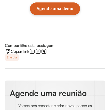
Agende uma demo
Compartilhe esta postagem
Copiar link
Energia
Agende uma reunião
Vamos nos conectar e criar novas parcerias