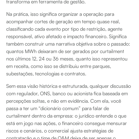
transforma em ferramenta de gestão.
Na prática, isso significa organizar a operação para
acompanhar cortes de geração em tempo quase real,
classificando cada evento por tipo de restrição, agente
responsável, ativo afetado e impacto financeiro. Significa
também construir uma narrativa objetiva sobre o passado:
quantos MWh deixaram de ser gerados por curtailment
nos últimos 12, 24 ou 36 meses, quanto isso representou
em receita, como isso se distribuiu entre parques,
subestações, tecnologias e contratos.
Sem essa visão histórica e estruturada, qualquer discussão
com regulador, ONS, banco ou acionista fica baseada em
percepções soltas, e não em evidência. Com ela, você
passa a ter um “dicionário comum” para falar de
curtailment dentro da empresa: o jurídico entende o que
está em jogo nas ações, o financeiro consegue mensurar
riscos e cenários, o comercial ajusta estratégias de
contratação e o time de O&M deixa de ser apenas o