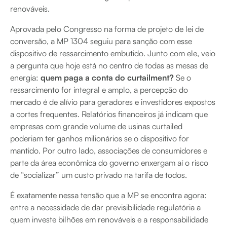
renováveis.
Aprovada pelo Congresso na forma de projeto de lei de
conversão, a MP 1304 seguiu para sanção com esse
dispositivo de ressarcimento embutido. Junto com ele, veio
a pergunta que hoje está no centro de todas as mesas de
energia:
quem paga a conta do curtailment?
Se o
ressarcimento for integral e amplo, a percepção do
mercado é de alívio para geradores e investidores expostos
a cortes frequentes. Relatórios financeiros já indicam que
empresas com grande volume de usinas curtailed
poderiam ter ganhos milionários se o dispositivo for
mantido.
Por outro lado, associações de consumidores e
parte da área econômica do governo enxergam aí o risco
de “socializar” um custo privado na tarifa de todos.
É exatamente nessa tensão que a MP se encontra agora:
entre a necessidade de dar previsibilidade regulatória a
quem investe bilhões em renováveis e a responsabilidade