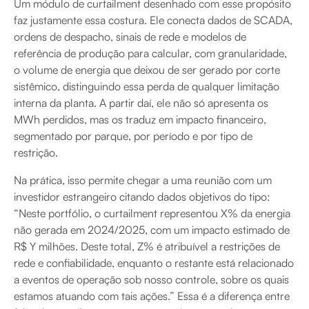
Um módulo de curtailment desenhado com esse propósito
faz justamente essa costura. Ele conecta dados de SCADA,
ordens de despacho, sinais de rede e modelos de
referência de produção para calcular, com granularidade,
o volume de energia que deixou de ser gerado por corte
sistêmico, distinguindo essa perda de qualquer limitação
interna da planta. A partir daí, ele não só apresenta os
MWh perdidos, mas os traduz em impacto financeiro,
segmentado por parque, por período e por tipo de
restrição.
Na prática, isso permite chegar a uma reunião com um
investidor estrangeiro citando dados objetivos do tipo:
“Neste portfólio, o curtailment representou X% da energia
não gerada em 2024/2025, com um impacto estimado de
R$ Y milhões. Deste total, Z% é atribuível a restrições de
rede e confiabilidade, enquanto o restante está relacionado
a eventos de operação sob nosso controle, sobre os quais
estamos atuando com tais ações.” Essa é a diferença entre