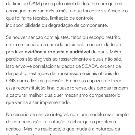
do time de O&M passa pelo nível de detalhe com que ele
consegue mostrar, mês a mês, o que foi corte sistêmico e o
que foi falha técnica, limitação de controle,
indisponibilidade ou degradação de componente.
Se houver sanção com ajustes, tetos ou escopo restrito,
entra em cena uma camada adicional: a necessidade de
produzir
evidência robusta e auditável
de quais MWh
perdidos são elegíveis ao ressarcimento e quais não são.
Isso envolve correlacionar dados de SCADA, ordens de
despacho, restrições de transmissão e sinais oficiais do
ONS com altíssima precisão. Empresas capazes de fazer
essa reconstituição fina, quase forense, das perdas tendem
a capturar melhor qualquer mecanismo compensatório
que venha a ser implementado.
No cenário de sanção integral, com um modelo mais amplo
de compensação, a tentação é achar que o problema
acabou. Mas, na realidade, o que muda é a natureza da