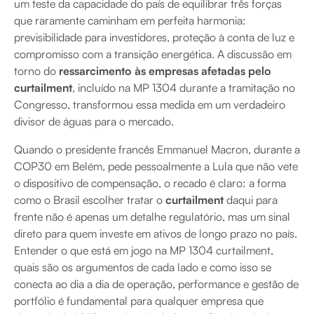
um teste da capacidade do país de equilibrar três forças
que raramente caminham em perfeita harmonia:
previsibilidade para investidores, proteção à conta de luz e
compromisso com a transição energética. A discussão em
torno do
ressarcimento às empresas afetadas pelo
curtailment
, incluído na MP 1304 durante a tramitação no
Congresso, transformou essa medida em um verdadeiro
divisor de águas para o mercado.
Quando o presidente francês Emmanuel Macron, durante a
COP30 em Belém, pede pessoalmente a Lula que não vete
o dispositivo de compensação, o recado é claro: a forma
como o Brasil escolher tratar o
curtailment
daqui para
frente não é apenas um detalhe regulatório, mas um sinal
direto para quem investe em ativos de longo prazo no país.
Entender o que está em jogo na MP 1304 curtailment,
quais são os argumentos de cada lado e como isso se
conecta ao dia a dia de operação, performance e gestão de
portfólio é fundamental para qualquer empresa que