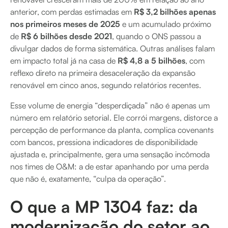
anterior, com perdas estimadas em
R$ 3,2 bilhões apenas
nos primeiros meses de 2025
e um acumulado próximo
de
R$ 6 bilhões desde 2021
, quando o ONS passou a
divulgar dados de forma sistemática.
Outras análises falam
em impacto total já na casa de
R$ 4,8 a 5 bilhões
, com
reflexo direto na primeira desaceleração da expansão
renovável em cinco anos, segundo relatórios recentes.
Esse volume de energia “desperdiçada” não é apenas um
número em relatório setorial. Ele corrói margens, distorce a
percepção de performance da planta, complica covenants
com bancos, pressiona indicadores de disponibilidade
ajustada e, principalmente, gera uma sensação incômoda
nos times de O&M: a de estar apanhando por uma perda
que não é, exatamente, “culpa da operação”.
O que a MP 1304 faz: da
modernização do setor ao