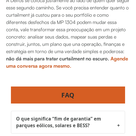
A Delfos se coloca justamente ao lado de quem quer seguir
esse segundo caminho. Se você precisa entender quanto o
curtailment já custou para o seu portfólio e como
diferentes desfechos da MP 1304 podem mudar essa
conta, vale transformar essa preocupação em um projeto
concreto: analisar seus dados, mapear suas perdas e
construir, juntos, um plano que una operação, finanças e
estratégia em torno de uma verdade simples e poderosa:
não dá mais para tratar curtailment no escuro.
Agende
uma conversa agora mesmo.
FAQ
O que significa “fim de garantia” em
parques eólicos, solares e BESS?