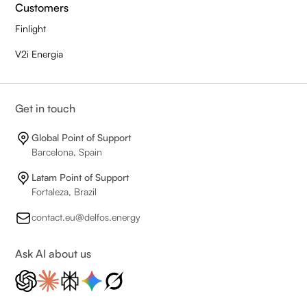
Customers
Finlight
V2i Energia
Get in touch
Global Point of Support
Barcelona, Spain
Latam Point of Support
Fortaleza, Brazil
contact.eu@delfos.energy
Ask AI about us