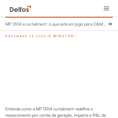
MP 1304 e curtailment: o que está em jogo para O&M, investidores e o futuro da energia renovável no Brasil
5 MINUTOS
NOVEMBER 25 2025
Entenda como a MP 1304 curtailment redefine o
ressarcimento por cortes de geração, impacta o P&L de