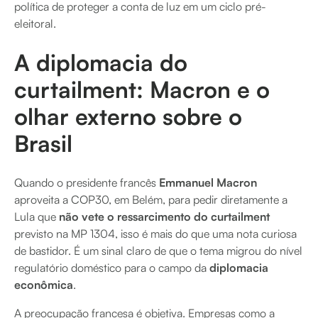
política de proteger a conta de luz em um ciclo pré-
eleitoral.
A diplomacia do
curtailment: Macron e o
olhar externo sobre o
Brasil
Quando o presidente francês
Emmanuel Macron
aproveita a COP30, em Belém, para pedir diretamente a
Lula que
não vete o ressarcimento do curtailment
previsto na MP 1304, isso é mais do que uma nota curiosa
de bastidor. É um sinal claro de que o tema migrou do nível
regulatório doméstico para o campo da
diplomacia
econômica
.
A preocupação francesa é objetiva. Empresas como a