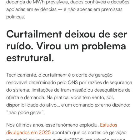
dependa de MWh previsíveis, dados confiáveis e decisões
apoiadas em evidências – e não apenas em premissas
políticas.
Curtailment deixou de ser
ruído. Virou um problema
estrutural.
Tecnicamente, o curtailment é o corte de geração
renovável determinado pelo ONS por razões de segurança
do sistema, limitações de transmissão ou desequilíbrios de
oferta e demanda. Na prática, você tem vento, sol,
disponibilidade do ativo… e um comando externo dizendo:
“não pode gerar”.
Nos últimos anos, esse fenômeno explodiu.
Estudos
divulgados em 2025
apontam que os cortes de geração
renovável cresceram mais de 200% em relação ao ano