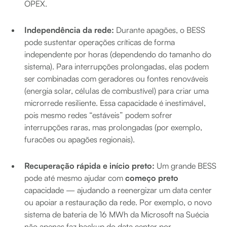
OPEX.
Independência da rede:
Durante apagões, o BESS
pode sustentar operações críticas de forma
independente por horas (dependendo do tamanho do
sistema). Para interrupções prolongadas, elas podem
ser combinadas com geradores ou fontes renováveis
(energia solar, células de combustível) para criar uma
microrrede resiliente. Essa capacidade é inestimável,
pois mesmo redes “estáveis” podem sofrer
interrupções raras, mas prolongadas (por exemplo,
furacões ou apagões regionais).
Recuperação rápida e início preto:
Um grande BESS
pode até mesmo ajudar com
começo preto
capacidade — ajudando a reenergizar um data center
ou apoiar a restauração da rede. Por exemplo, o novo
sistema de bateria de 16 MWh da Microsoft na Suécia
não apenas faz backup do data center por