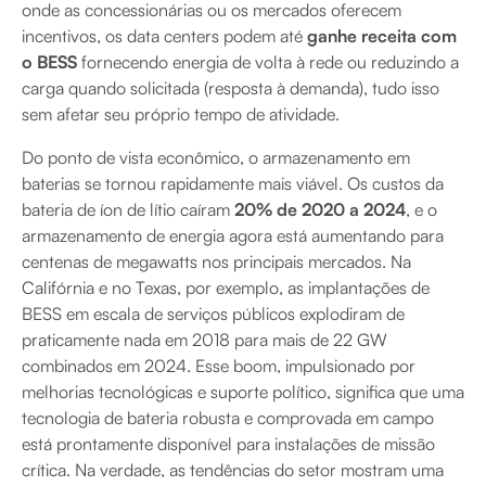
onde as concessionárias ou os mercados oferecem
incentivos, os data centers podem até
ganhe receita com
o BESS
fornecendo energia de volta à rede ou reduzindo a
carga quando solicitada (resposta à demanda), tudo isso
sem afetar seu próprio tempo de atividade.
Do ponto de vista econômico, o armazenamento em
baterias se tornou rapidamente mais viável. Os custos da
bateria de íon de lítio caíram
20% de 2020 a 2024
, e o
armazenamento de energia agora está aumentando para
centenas de megawatts nos principais mercados. Na
Califórnia e no Texas, por exemplo, as implantações de
BESS em escala de serviços públicos explodiram de
praticamente nada em 2018 para mais de 22 GW
combinados em 2024. Esse boom, impulsionado por
melhorias tecnológicas e suporte político, significa que uma
tecnologia de bateria robusta e comprovada em campo
está prontamente disponível para instalações de missão
crítica. Na verdade, as tendências do setor mostram uma