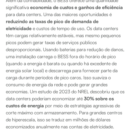
Além da confiabilidade, o BESS oferece uma quantidade
significativa
economia de custos e ganhos de eficiência
para data centers. Uma das maiores oportunidades é
reduzindo as taxas de pico de demanda de
eletricidade
e custos de tempo de uso. Os data centers
têm cargas relativamente estáveis, mas mesmo pequenos
picos podem gerar taxas de serviços públicos
desproporcionais. Usando baterias para redução de danos,
uma instalação carrega o BESS fora do horário de pico
(quando a energia é barata ou quando há excedente de
energia solar local) e descarrega para fornecer parte da
carga durante períodos de pico caros. Isso suaviza o
consumo de energia da rede e pode gerar grandes
economias. Um estudo de 2023 do NREL descobriu que os
data centers poderiam economizar até
30% sobre os
custos de energia
por meio de estratégias agressivas de
corte máximo com armazenamento. Para grandes centros
de hiperescala, isso se traduz em milhões de dólares
economizados anualmente nas contas de eletricidade.