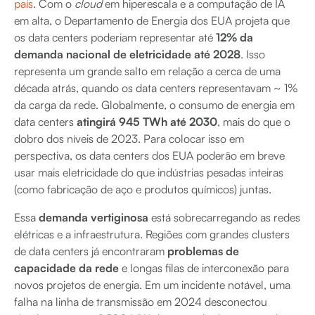
país
. Com o
cloud
em hiperescala e a computação de IA
em alta, o Departamento de Energia dos EUA projeta que
os data centers poderiam representar até
12% da
demanda nacional de eletricidade até 2028
. Isso
representa um grande salto em relação a cerca de uma
década atrás, quando os data centers representavam ~ 1%
da carga da rede. Globalmente, o consumo de energia em
data centers
atingirá 945 TWh até 2030
, mais do que o
dobro dos níveis de 2023. Para colocar isso em
perspectiva, os data centers dos EUA poderão em breve
usar mais eletricidade do que indústrias pesadas inteiras
(como fabricação de aço e produtos químicos) juntas.
Essa
demanda vertiginosa
está sobrecarregando as redes
elétricas e a infraestrutura. Regiões com grandes clusters
de data centers já encontraram
problemas de
capacidade da rede
e longas filas de interconexão para
novos projetos de energia. Em um incidente notável, uma
falha na linha de transmissão em 2024 desconectou