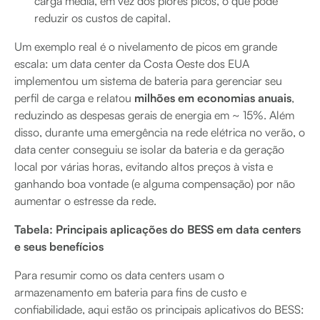
carga média, em vez dos piores picos, o que pode
reduzir os custos de capital.
Um exemplo real é o nivelamento de picos em grande
escala: um data center da Costa Oeste dos EUA
implementou um sistema de bateria para gerenciar seu
perfil de carga e relatou
milhões em economias anuais
,
reduzindo as despesas gerais de energia em ~ 15%. Além
disso, durante uma emergência na rede elétrica no verão, o
data center conseguiu se isolar da bateria e da geração
local por várias horas, evitando altos preços à vista e
ganhando boa vontade (e alguma compensação) por não
aumentar o estresse da rede.
Tabela: Principais aplicações do BESS em data centers
e seus benefícios
Para resumir como os data centers usam o
armazenamento em bateria para fins de custo e
confiabilidade, aqui estão os principais aplicativos do BESS: