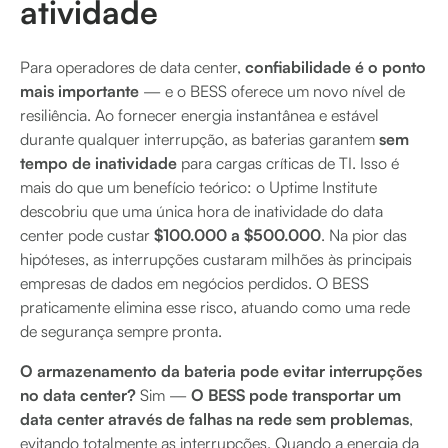
atividade
Para operadores de data center,
confiabilidade é o ponto
mais importante
— e o BESS oferece um novo nível de
resiliência. Ao fornecer energia instantânea e estável
durante qualquer interrupção, as baterias garantem
sem
tempo de inatividade
para cargas críticas de TI. Isso é
mais do que um benefício teórico: o Uptime Institute
descobriu que uma única hora de inatividade do data
center pode custar
$100.000 a $500.000
. Na pior das
hipóteses, as interrupções custaram milhões às principais
empresas de dados em negócios perdidos. O BESS
praticamente elimina esse risco, atuando como uma rede
de segurança sempre pronta.
O armazenamento da bateria pode evitar interrupções
no data center?
Sim —
O BESS pode transportar um
data center através de falhas na rede sem problemas
,
evitando totalmente as interrupções. Quando a energia da