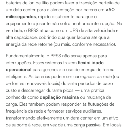
baterias de íon de lítio podem fazer a transição perfeita de
um data center para a alimentação por bateria em
<50
milissegundos
, rápido o suficiente para que o
equipamento a jusante não sofra nenhuma interrupção. Na
verdade, o BESS atua como um UPS de alta velocidade e
alta capacidade, cobrindo qualquer lacuna até que a
energia da rede retorne (ou mais, conforme necessário).
Fundamentalmente, o BESS não serve apenas para
interrupções. Esses sistemas trazem
flexibilidade
operacional
para gerenciar o uso de energia de forma
inteligente. As baterias podem ser carregadas da rede (ou
de fontes renováveis locais) durante períodos de baixo
custo e descarregar durante picos — uma prática
conhecida como
depilação máxima
ou mudança de
carga. Eles também podem responder às flutuações de
frequência da rede e fornecer serviços auxiliares,
transformando efetivamente um data center em um ativo
de suporte à rede, em vez de uma carga passiva. Em locais