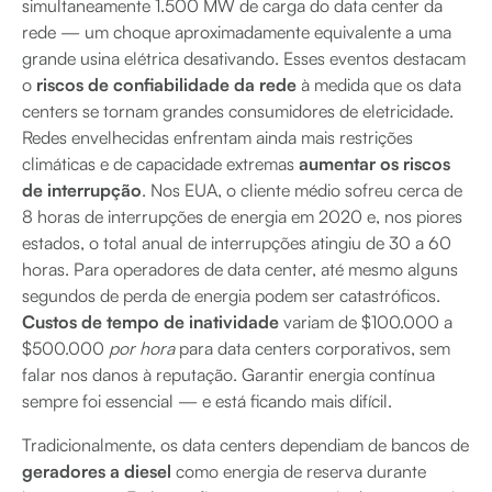
simultaneamente 1.500 MW de carga do data center da
rede — um choque aproximadamente equivalente a uma
grande usina elétrica desativando. Esses eventos destacam
o
riscos de confiabilidade da rede
à medida que os data
centers se tornam grandes consumidores de eletricidade.
Redes envelhecidas enfrentam ainda mais restrições
climáticas e de capacidade extremas
aumentar os riscos
de interrupção
. Nos EUA, o cliente médio sofreu cerca de
8 horas de interrupções de energia em 2020 e, nos piores
estados, o total anual de interrupções atingiu de 30 a 60
horas. Para operadores de data center, até mesmo alguns
segundos de perda de energia podem ser catastróficos.
Custos de tempo de inatividade
variam de $100.000 a
$500.000
por hora
para data centers corporativos, sem
falar nos danos à reputação. Garantir energia contínua
sempre foi essencial — e está ficando mais difícil.
Tradicionalmente, os data centers dependiam de bancos de
geradores a diesel
como energia de reserva durante