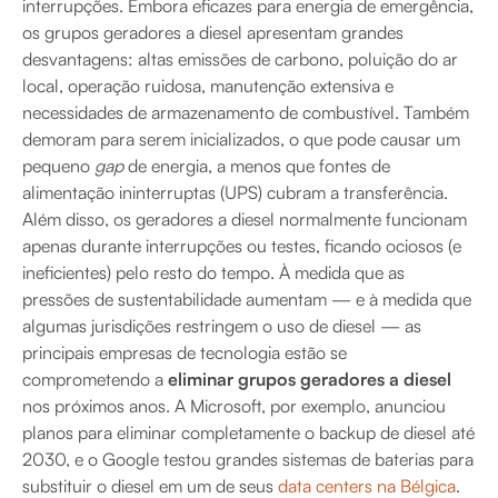
interrupções. Embora eficazes para energia de emergência,
os grupos geradores a diesel apresentam grandes
desvantagens: altas emissões de carbono, poluição do ar
local, operação ruidosa, manutenção extensiva e
necessidades de armazenamento de combustível. Também
demoram para serem inicializados, o que pode causar um
pequeno
gap
de energia, a menos que fontes de
alimentação ininterruptas (UPS) cubram a transferência.
Além disso, os geradores a diesel normalmente funcionam
apenas durante interrupções ou testes, ficando ociosos (e
ineficientes) pelo resto do tempo. À medida que as
pressões de sustentabilidade aumentam — e à medida que
algumas jurisdições restringem o uso de diesel — as
principais empresas de tecnologia estão se
comprometendo a
eliminar grupos geradores a diesel
nos próximos anos. A Microsoft, por exemplo, anunciou
planos para eliminar completamente o backup de diesel até
2030, e o Google testou grandes sistemas de baterias para
substituir o diesel em um de seus
data centers na Bélgica
.