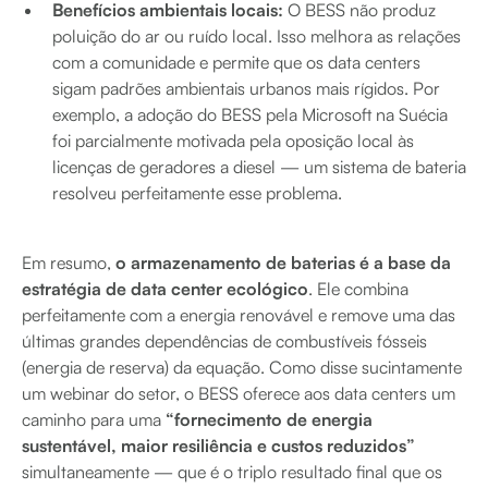
Benefícios ambientais locais:
O BESS não produz
poluição do ar ou ruído local. Isso melhora as relações
com a comunidade e permite que os data centers
sigam padrões ambientais urbanos mais rígidos. Por
exemplo, a adoção do BESS pela Microsoft na Suécia
foi parcialmente motivada pela oposição local às
licenças de geradores a diesel — um sistema de bateria
resolveu perfeitamente esse problema.
Em resumo,
o armazenamento de baterias é a base da
estratégia de data center ecológico
. Ele combina
perfeitamente com a energia renovável e remove uma das
últimas grandes dependências de combustíveis fósseis
(energia de reserva) da equação. Como disse sucintamente
um webinar do setor, o BESS oferece aos data centers um
caminho para uma
“fornecimento de energia
sustentável, maior resiliência e custos reduzidos”
simultaneamente — que é o triplo resultado final que os