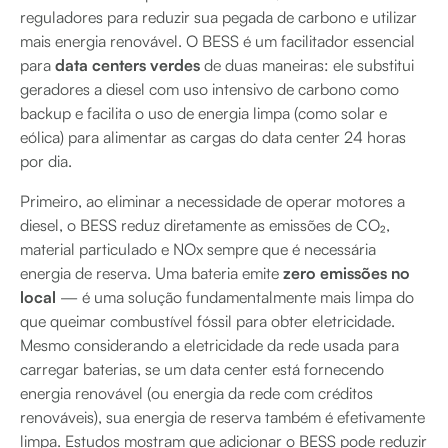
reguladores para reduzir sua pegada de carbono e utilizar
mais energia renovável. O BESS é um facilitador essencial
para
data centers verdes
de duas maneiras: ele substitui
geradores a diesel com uso intensivo de carbono como
backup e facilita o uso de energia limpa (como solar e
eólica) para alimentar as cargas do data center 24 horas
por dia.
Primeiro, ao eliminar a necessidade de operar motores a
diesel, o BESS reduz diretamente as emissões de CO₂,
material particulado e NOx sempre que é necessária
energia de reserva. Uma bateria emite
zero emissões no
local
— é uma solução fundamentalmente mais limpa do
que queimar combustível fóssil para obter eletricidade.
Mesmo considerando a eletricidade da rede usada para
carregar baterias, se um data center está fornecendo
energia renovável (ou energia da rede com créditos
renováveis), sua energia de reserva também é efetivamente
limpa. Estudos mostram que adicionar o BESS pode reduzir