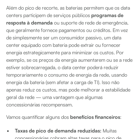
Além do pico de recorte, as baterias permitem que os data
centers participem de serviços públicos
programas de
resposta à demanda
ou suporte de rede de emergência,
que geralmente fornece pagamentos ou créditos. Em vez
de simplesmente ser um consumidor passivo, um data
center equipado com bateria pode extrair ou fornecer
energia estrategicamente para minimizar os custos. Por
exemplo, se os preços da energia aumentarem ou se a rede
estiver sobrecarregada, o data center poderá reduzir
temporariamente o consumo de energia da rede, usando
energia da bateria (sem afetar a carga de TI). Isso não
apenas reduz os custos, mas pode melhorar a estabilidade
geral da rede — uma vantagem que algumas
concessionárias recompensam.
Vamos quantificar alguns dos
benefícios financeiros
:
Taxas de pico de demanda reduzidas:
Muitas
concessionárias cobram altas taxas para o pico de