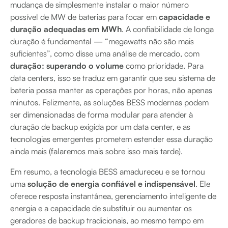
mudança de simplesmente instalar o maior número
possível de MW de baterias para focar em
capacidade e
duração adequadas em MWh
. A confiabilidade de longa
duração é fundamental — “megawatts não são mais
suficientes”, como disse uma análise de mercado, com
duração: superando o volume
como prioridade. Para
data centers, isso se traduz em garantir que seu sistema de
bateria possa manter as operações por horas, não apenas
minutos. Felizmente, as soluções BESS modernas podem
ser dimensionadas de forma modular para atender à
duração de backup exigida por um data center, e as
tecnologias emergentes prometem estender essa duração
ainda mais (falaremos mais sobre isso mais tarde).
Em resumo, a tecnologia BESS amadureceu e se tornou
uma
solução de energia confiável e indispensável
. Ele
oferece resposta instantânea, gerenciamento inteligente de
energia e a capacidade de substituir ou aumentar os
geradores de backup tradicionais, ao mesmo tempo em