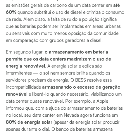
as emissões gerais de carbono de um data center em
até
60%
quando substitui o uso de diesel e otimiza o consumo
da rede. Além disso, a falta de ruído e poluição significa
que as baterias podem ser implantadas em áreas urbanas
ou sensíveis com muito menos oposição da comunidade
em comparação com grupos geradores a diesel.
Em segundo lugar,
o armazenamento em bateria
permite que os data centers maximizem o uso de
energia renovável
. A energia solar e eólica são
intermitentes — o sol nem sempre brilha quando os
servidores precisam de energia. O BESS resolve essa
incompatibilidade
armazenando o excesso de geração
renovável
e liberá-lo quando necessário, viabilizando um
data center quase renovável. Por exemplo, a Apple
informou que, com a ajuda do armazenamento de baterias
no local, seu data center em Nevada agora funciona em
80% de energia solar
(apesar da energia solar produzir
apenas durante o dia). O banco de baterias armazena