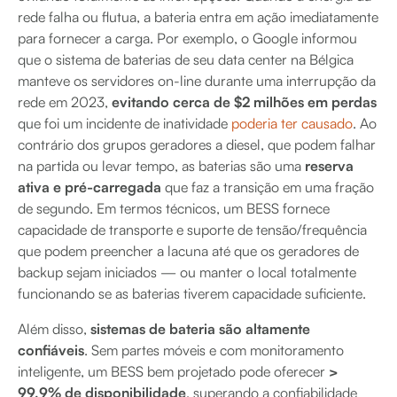
rede falha ou flutua, a bateria entra em ação imediatamente
para fornecer a carga. Por exemplo, o Google informou
que o sistema de baterias de seu data center na Bélgica
manteve os servidores on-line durante uma interrupção da
rede em 2023,
evitando cerca de $2 milhões em perdas
que foi um incidente de inatividade
poderia ter causado
. Ao
contrário dos grupos geradores a diesel, que podem falhar
na partida ou levar tempo, as baterias são uma
reserva
ativa e pré-carregada
que faz a transição em uma fração
de segundo. Em termos técnicos, um BESS fornece
capacidade de transporte e suporte de tensão/frequência
que podem preencher a lacuna até que os geradores de
backup sejam iniciados — ou manter o local totalmente
funcionando se as baterias tiverem capacidade suficiente.
Além disso,
sistemas de bateria são altamente
confiáveis
. Sem partes móveis e com monitoramento
inteligente, um BESS bem projetado pode oferecer
>
99,9% de disponibilidade
, superando a confiabilidade