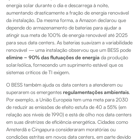
energia solar durante o dia e descarrega à noite,
aumentando drasticamente a fração de energia renovável
da instalação. Da mesma forma, a Amazon declarou que
depende do armazenamento de baterias para ajudar a
atingir sua meta de 100% de energia renovável até 2025
para seus data centers. As baterias suavizam a variabilidade
renovável — uma instalação observou que um BESS pode
elimine ~ 90% das flutuações de energia
da produção
solar/eólica, fornecendo um suprimento estável que os
sistemas críticos de TI exigem.
O BESS também ajuda os data centers a atenderem ou
superarem os emergentes
regulamentações ambientais
.
Por exemplo, a União Europeia tem uma meta para 2030
de reduzir as emissões de efeito estufa de 40 a 55% (em
relação aos níveis de 1990) e está de olho nos data centers
em suas diretrizes de eficiência energética. Cidades como
Amsterdã e Cingapura consideraram moratórias ou
condições estritas em novos data centers, em parte devido