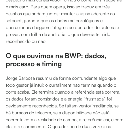
e mais caro. Para quem opera, isso se traduz em três
desafios que andam juntos: manter a usina aderente ao
setpoint, garantir que os dados meteorológicos e
operacionais cheguem íntegros ao operador do sistema e
provar, com trilha de auditoria, o que deveria ter sido
reconhecido ou não.
O que ouvimos na BWP: dados,
processo e timing
Jorge Barbosa resumiu de forma contundente algo que
todo gestor já intui: o curtailment não termina quando o
corte acaba. Ele termina quando a referência está correta,
os dados foram consistidos e a energia “frustrada” foi
devidamente reconhecida. Se faltam vento/irradiância, se
há buracos de telecom, se a disponibilidade não está
coerente com a realidade de campo, a referência cai, e com
ela, o ressarcimento. O gerador perde duas vezes: na