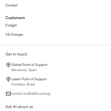
Contact
Customers
Finlight
V2i Energia
Get in touch
Global Point of Support
Barcelona, Spain
Latam Point of Support
Fortaleza, Brazil
contact.eu@delfos.energy
Ask AI about us