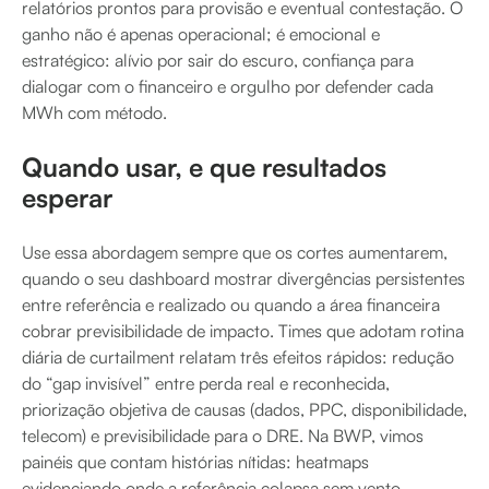
relatórios prontos para provisão e eventual contestação. O
ganho não é apenas operacional; é emocional e
estratégico: alívio por sair do escuro, confiança para
dialogar com o financeiro e orgulho por defender cada
MWh com método.
Quando usar, e que resultados
esperar
Use essa abordagem sempre que os cortes aumentarem,
quando o seu dashboard mostrar divergências persistentes
entre referência e realizado ou quando a área financeira
cobrar previsibilidade de impacto. Times que adotam rotina
diária de curtailment relatam três efeitos rápidos: redução
do “gap invisível” entre perda real e reconhecida,
priorização objetiva de causas (dados, PPC, disponibilidade,
telecom) e previsibilidade para o DRE. Na BWP, vimos
painéis que contam histórias nítidas: heatmaps
evidenciando onde a referência colapsa sem vento