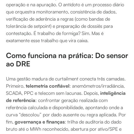
operação e na apuração. O antídoto é um processo diário
que orquestra monitoramento, consistência de dados,
verificação de aderência a regras (como bandas de
tolerância de setpoint) e preparação de dossiês para
contestação. É trabalho de formiga? Sim. Mas é
exatamente esse trabalho que vira caixa.
Como funciona na prática: Do sensor
ao DRE
Uma gestão madura de curtailment conecta três camadas.
Primeiro,
telemetria confiável
: anemômetros/irradiância,
SCADA, PPC e telecom sem lacunas. Depois,
inteligência
de referência
: confrontar geração realizada com
referência calculada e disponibilidade, apontando onde a
curva “descolou” por dado ausente ou regra aplicada. Por
fim,
governança e finanças
: trilha de auditoria do dado
bruto até o MWh reconhecido, abertura por ativo/SPE e