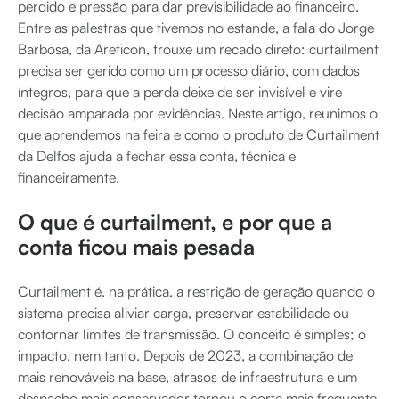
perdido e pressão para dar previsibilidade ao financeiro.
Entre as palestras que tivemos no estande, a fala do Jorge
Barbosa, da Areticon, trouxe um recado direto: curtailment
precisa ser gerido como um processo diário, com dados
íntegros, para que a perda deixe de ser invisível e vire
decisão amparada por evidências. Neste artigo, reunimos o
que aprendemos na feira e como o produto de Curtailment
da Delfos ajuda a fechar essa conta, técnica e
financeiramente.
O que é curtailment, e por que a
conta ficou mais pesada
Curtailment é, na prática, a restrição de geração quando o
sistema precisa aliviar carga, preservar estabilidade ou
contornar limites de transmissão. O conceito é simples; o
impacto, nem tanto. Depois de 2023, a combinação de
mais renováveis na base, atrasos de infraestrutura e um
despacho mais conservador tornou o corte mais frequente