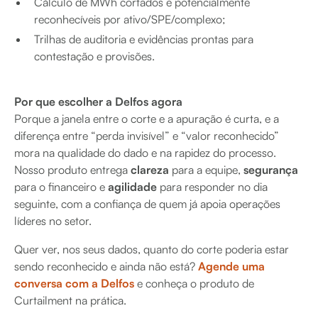
Cálculo de MWh cortados e potencialmente
reconhecíveis por ativo/SPE/complexo;
Trilhas de auditoria e evidências prontas para
contestação e provisões.
Por que escolher a Delfos agora
Porque a janela entre o corte e a apuração é curta, e a
diferença entre “perda invisível” e “valor reconhecido”
mora na qualidade do dado e na rapidez do processo.
Nosso produto entrega
clareza
para a equipe,
segurança
para o financeiro e
agilidade
para responder no dia
seguinte, com a confiança de quem já apoia operações
líderes no setor.
Quer ver, nos seus dados, quanto do corte poderia estar
sendo reconhecido e ainda não está?
Agende uma
conversa com a Delfos
e conheça o produto de
Curtailment na prática.