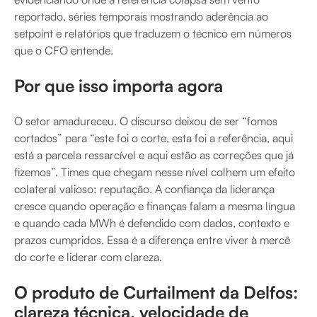
reportado, séries temporais mostrando aderência ao
setpoint e relatórios que traduzem o técnico em números
que o CFO entende.
Por que isso importa agora
O setor amadureceu. O discurso deixou de ser “fomos
cortados” para “este foi o corte, esta foi a referência, aqui
está a parcela ressarcível e aqui estão as correções que já
fizemos”. Times que chegam nesse nível colhem um efeito
colateral valioso: reputação. A confiança da liderança
cresce quando operação e finanças falam a mesma língua
e quando cada MWh é defendido com dados, contexto e
prazos cumpridos. Essa é a diferença entre viver à mercê
do corte e liderar com clareza.
O produto de Curtailment da Delfos:
clareza técnica, velocidade de