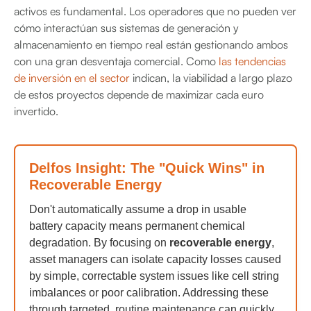
activos es fundamental. Los operadores que no pueden ver
cómo interactúan sus sistemas de generación y
almacenamiento en tiempo real están gestionando ambos
con una gran desventaja comercial. Como
las tendencias
de inversión en el sector
indican, la viabilidad a largo plazo
de estos proyectos depende de maximizar cada euro
invertido.
Delfos Insight: The "Quick Wins" in
Recoverable Energy
Don't automatically assume a drop in usable
battery capacity means permanent chemical
degradation. By focusing on
recoverable energy
,
asset managers can isolate capacity losses caused
by simple, correctable system issues like cell string
imbalances or poor calibration. Addressing these
through targeted, routine maintenance can quickly