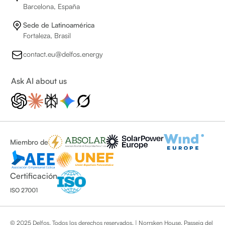
Barcelona, España
Sede de Latinoamérica
Fortaleza, Brasil
contact.eu@delfos.energy
Ask AI about us
Miembro de
Certificación
ISO 27001
© 2025 Delfos. Todos los derechos reservados. | Norrsken House, Passeig del