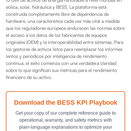
15 GW de activos de energía renovable a nivel mundial en
eólica, solar, hidráulica y BESS. La plataforma está
construida completamente libre de dependencia de
hardware, una característica cada vez más vital a medida
que los reguladores europeos endurecen las normas sobre
el acceso a los datos de los fabricantes de equipos
originales (OEM) y la interoperabilidad entre sistemas. Para
los gestores de activos listos para reemplazar los informes
lentos y periódicos por inteligencia de rendimiento
continua, el éxito comienza con una verdadera claridad
sobre lo que significan sus métricas para el rendimiento
financiero de su activo.
Download the BESS KPI Playbook
Get your copy of our complete reference guide to
operational, warranty, and safety metrics with
plain-language explanations to optimize your