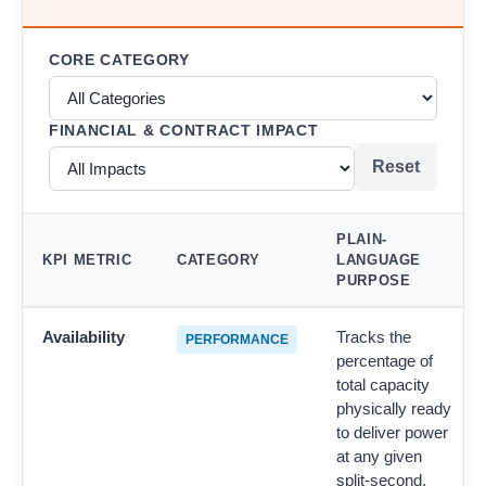
CORE CATEGORY
FINANCIAL & CONTRACT IMPACT
Reset
PLAIN-
KPI METRIC
CATEGORY
LANGUAGE
PURPOSE
Availability
Tracks the
PERFORMANCE
percentage of
total capacity
physically ready
to deliver power
at any given
split-second.