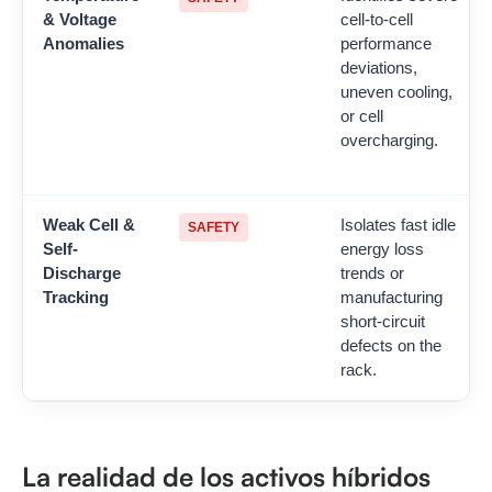
& Voltage
cell-to-cell
Anomalies
performance
deviations,
uneven cooling,
or cell
overcharging.
Weak Cell &
Isolates fast idle
SAFETY
Self-
energy loss
Discharge
trends or
Tracking
manufacturing
short-circuit
defects on the
rack.
La realidad de los activos híbridos