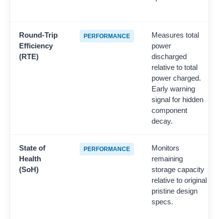
Round-Trip
Measures total
PERFORMANCE
Efficiency
power
(RTE)
discharged
relative to total
power charged.
Early warning
signal for hidden
component
decay.
State of
Monitors
PERFORMANCE
Health
remaining
(SoH)
storage capacity
relative to original
pristine design
specs.