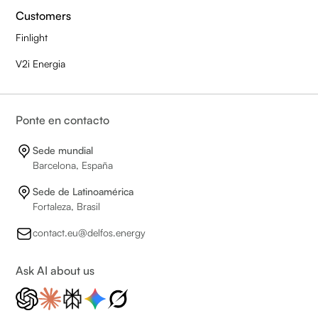
Customers
Finlight
V2i Energia
Ponte en contacto
Sede mundial
Barcelona, España
Sede de Latinoamérica
Fortaleza, Brasil
contact.eu@delfos.energy
Ask AI about us