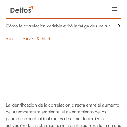
Cómo la correlación variable evitó la fatiga de una turbina eólica Enercon E82
3 MIN
MAY 18 2026
La identificación de la correlación directa entre el aumento
de la temperatura ambiente, el calentamiento de los
paneles de control (gabinetes de alimentación) y la
activación de las alarmas permitió anticipar una falla en una